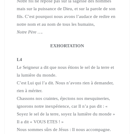
Notre foi ne repose pas sur la sagesse des hommes
mais sur la puissance de Dieu,
et sur la parole de son
fils. C’est pourquoi nous avons l’audace de redire
en
notre nom et au nom de tous les humains,
Notre Père ….
EXHORTATION
L4
Le Seigneur a dit que nous étions le sel de la terre et
la lumière du monde.
C’est Lui qui l’a dit. Nous n’avons rien à demander,
rien à mériter.
Chassons nos craintes, éjectons nos mesquineries,
ignorons notre inexpérience, car Il n’a pas dit :
«
Soyez le sel de la terre, soyez la lumière du monde »
Il a dit « VOUS ETES ! »
Nous sommes sûrs de Jésus : Il nous accompagne.