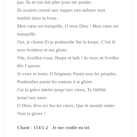
pas. Ils m’ont fait plier pour me perdre.
Ils avaient creusé une trappe; eux-mêmes sont
tombés dans la fosse.
Mon cœur est tranquille, O mon Dieu ! Mon cœur est
tranquille.
Oui, je chante Et je psalmodie Sur la harpe, C’est là
mon bonheur et ma gloire.
Vite, éveillez-vous, Harpe et luth ! Je veux m’éveiller
dès l’aurore.
Je veux te louer, O Seigneur, Parmi tous les peuples,
Psalmodier parmi les nations à ta gloire.
Car ta grâce atteint jusqu’aux cieux, Ta fidélité
jusqu’aux nues.
O Dieu, lève-toi Sur les cieux, Que le monde entier
Voie ta gloire !
Chant : 154/1-2 Je me confie en toi