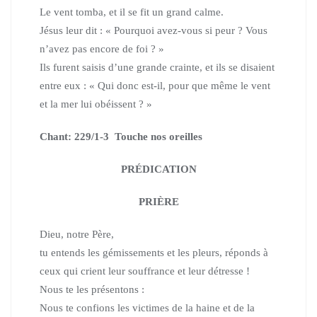
Le vent tomba, et il se fit un grand calme.
Jésus leur dit : « Pourquoi avez-vous si peur ? Vous
n’avez pas encore de foi ? »
Ils furent saisis d’une grande crainte, et ils se disaient
entre eux :
« Qui donc est-il, pour que même le vent
et la mer lui obéissent ? »
Chant: 229/1-3 Touche nos oreilles
PRÉDICATION
PRIÈRE
Dieu, notre Père,
tu entends les gémissements et les pleurs,
réponds à
ceux qui crient leur souffrance et leur détresse !
Nous te les présentons :
Nous te confions les victimes de la haine et de la