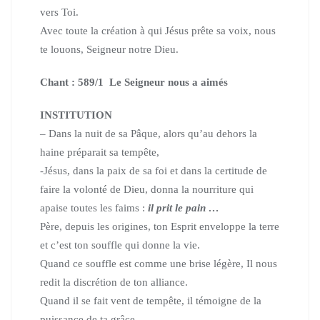
vers Toi.
Avec toute la création à qui Jésus prête sa voix, nous
te louons, Seigneur notre Dieu.
Chant : 589/1 Le Seigneur nous a aimés
INSTITUTION
– Dans la nuit de sa Pâque, alors qu’au dehors la
haine préparait sa tempête,
-Jésus, dans la paix de sa foi et dans la certitude de
faire la volonté de Dieu,
donna la nourriture qui
apaise toutes les faims :
il prit le pain …
Père, depuis les origines, ton Esprit enveloppe la terre
et c’est ton souffle qui donne la vie.
Quand ce souffle est comme une brise légère,
Il nous
redit la discrétion de ton alliance.
Quand il se fait vent de tempête,
il témoigne de la
puissance de ta grâce.