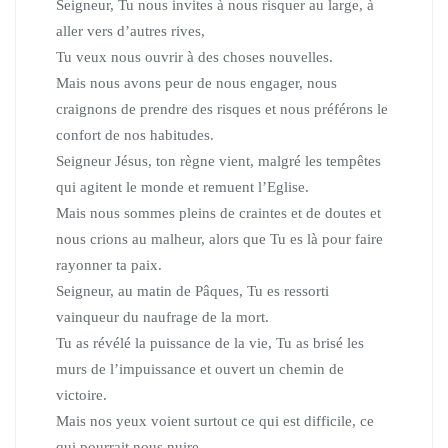
Seigneur, Tu nous invites à nous risquer au large, à
aller vers d’autres rives,
Tu veux nous ouvrir à des choses nouvelles.
Mais nous avons peur de nous engager, nous
craignons de prendre des risques
et nous préférons le
confort de nos habitudes.
Seigneur Jésus, ton règne vient,
malgré les tempêtes
qui agitent le monde et remuent l’Eglise.
Mais nous sommes pleins de craintes et de doutes et
nous crions au malheur,
alors que Tu es là pour faire
rayonner ta paix.
Seigneur, au matin de Pâques, Tu es ressorti
vainqueur du naufrage de la mort.
Tu as révélé la puissance de la vie, Tu as brisé les
murs de l’impuissance
et ouvert un chemin de
victoire.
Mais nos yeux voient surtout ce qui est difficile, ce
qui pourrait nous nuire.