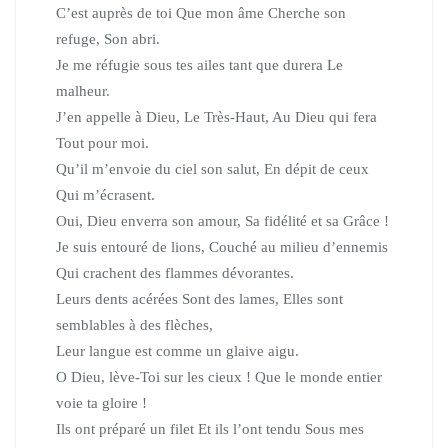
C’est auprès de toi Que mon âme Cherche son
refuge, Son abri.
Je me réfugie sous tes ailes tant que durera Le
malheur.
J’en appelle à Dieu, Le Très-Haut, Au Dieu qui fera
Tout pour moi.
Qu’il m’envoie du ciel son salut, En dépit de ceux
Qui m’écrasent.
Oui, Dieu enverra son amour, Sa fidélité et sa Grâce !
Je suis entouré de lions, Couché au milieu d’ennemis
Qui crachent des flammes dévorantes.
Leurs dents acérées Sont des lames, Elles sont
semblables à des flèches,
Leur langue est comme un glaive aigu.
O Dieu, lève-Toi sur les cieux ! Que le monde entier
voie ta gloire !
Ils ont préparé un filet Et ils l’ont tendu Sous mes