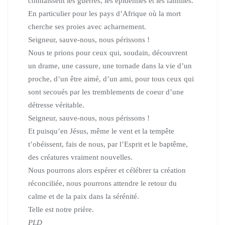
connaissent les guerres, les épidémies et les familles.
En particulier pour les pays d’Afrique où la mort
cherche ses proies avec acharnement.
Seigneur, sauve-nous, nous périssons !
Nous te prions pour ceux qui, soudain, découvrent
un drame, une cassure, une tornade dans la vie d’un
proche, d’un être aimé, d’un ami,
pour tous ceux qui
sont secoués par les tremblements de coeur d’une
détresse véritable.
Seigneur, sauve-nous, nous périssons !
Et puisqu’en Jésus, même le vent et la tempête
t’obéissent, fais de nous,
par l’Esprit et le baptême,
des créatures vraiment nouvelles.
Nous pourrons alors espérer et célébrer ta création
réconciliée,
nous pourrons attendre le retour du
calme et de la paix dans la sérénité.
Telle est notre prière.
PLD