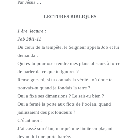
Par Jésus …
LECTURES BIBLIQUES
1 ère lecture :
Job 38/1-11
Du cœur de la tempête, le Seigneur appela Job et lui
demanda :
Qui es-tu pour oser rendre mes plans obscurs à force
de parler de ce que tu ignores ?
Renseigne-toi, si tu connais la vérité : où donc te
trouvais-tu quand je fondais la terre ?
Qui a fixé ses dimensions ? Le sais-tu bien ?
Qui a fermé la porte aux flots de l’océan, quand
jaillissaient des profondeurs ?
C’était moi !
J’ai cassé son élan, marqué une limite en plaçant
devant lui une porte barrée.