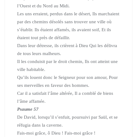
l’Ouest et du Nord au Midi.
Les uns erraient, perdus dans le désert, Ils marchaient
par des chemins désolés sans trouver une ville où
s’établir. Ils étaient affamés, ils avaient soif, Et ils
étaient tout près de défaillir.
Dans leur détresse, ils crièrent à Dieu Qui les délivra
de tous leurs malheurs.
Il les conduisit par le droit chemin, Ils ont atteint une
ville habitable.
Qu’ils louent donc le Seigneur pour son amour, Pour
ses merveilles en faveur des hommes.
Car il a satisfait l’âme altérée, Il a comblé de biens
l’âme affamée.
Psaume 57
De David, lorsqu’il s’enfuit, poursuivi par Saül, et se
réfugia dans la caverne.
Fais-moi grâce, ô Dieu ! Fais-moi grâce !