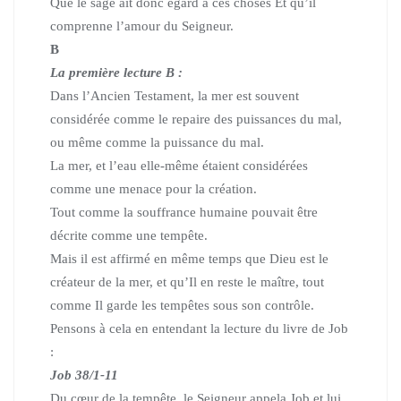
Que le sage ait donc égard à ces choses Et qu’il
comprenne l’amour du Seigneur.
B
La première lecture B :
Dans l’Ancien Testament, la mer est souvent
considérée comme le repaire des puissances du mal,
ou même comme la puissance du mal.
La mer, et l’eau elle-même étaient considérées
comme une menace pour la création.
Tout comme la souffrance humaine pouvait être
décrite comme une tempête.
Mais il est affirmé en même temps que Dieu est le
créateur de la mer, et qu’Il en reste le maître,
tout
comme Il garde les tempêtes sous son contrôle.
Pensons à cela en entendant la lecture du livre de Job
:
Job 38/1-11
Du cœur de la tempête, le Seigneur appela Job et lui