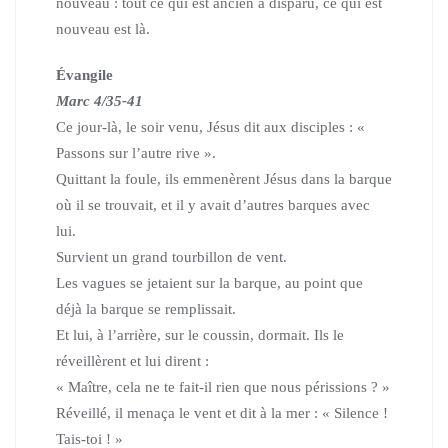
nouveau :
tout ce qui est ancien a disparu, ce qui est
nouveau est là.
Évangile
Marc 4/35-41
Ce jour-là, le soir venu, Jésus dit aux disciples : «
Passons sur l’autre rive ».
Quittant la foule, ils emmenèrent Jésus dans la barque
où il se trouvait,
et il y avait d’autres barques avec
lui.
Survient un grand tourbillon de vent.
Les vagues se jetaient sur la barque, au point que
déjà la barque se remplissait.
Et lui, à l’arrière, sur le coussin, dormait. Ils le
réveillèrent et lui dirent :
« Maître, cela ne te fait-il rien que nous périssions ? »
Réveillé, il menaça le vent et dit à la mer : « Silence !
Tais-toi ! »