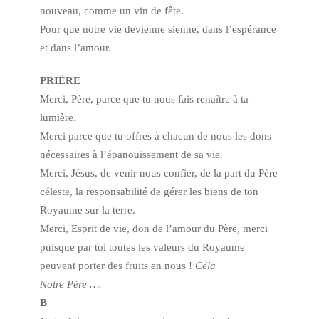
nouveau, comme un vin de fête.
Pour que notre vie devienne sienne,
dans l’espérance
et dans l’amour.
PRI­ÈRE
Merci, Père, parce que tu nous fais renaître à ta
lumière.
Merci parce que tu offres à chacun de nous les dons
nécessaires
à l’épanouissement de sa vie.
Merci, Jésus, de venir nous confier, de la part du Père
céleste,
la responsabilité de gérer les biens de ton
Royaume sur la terre.
Merci, Esprit de vie, don de l’amour du Père, merci
puisque par toi
toutes les valeurs du Royaume
peuvent porter des fruits en nous !
Céla
Notre Père ….
B