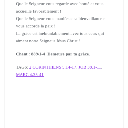
Que le Seigneur vous regarde avec bonté
et vous
accueille favorablement !
Que le Seigneur vous manifeste sa bienveillance
et
vous accorde la paix !
La grâce est inébranlablement avec tous ceux qui
aiment
notre Seigneur Jésus Christ !
Chant : 889/1-4 Demeure par ta grâce.
TAGS:
2 CORINTHIENS 5.14-17
,
JOB 38.1-11
,
MARC 4.35-41