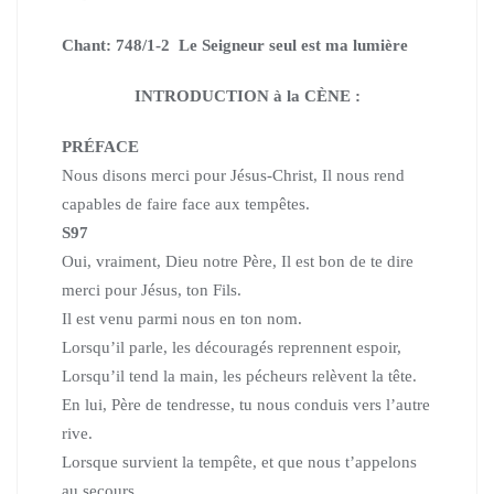
Chant: 748/1-2 Le Seigneur seul est ma lumière
INTRODUCTION à la CÈNE :
PRÉFACE
Nous disons merci pour Jésus-Christ, Il nous rend
capables de faire face aux tempêtes.
S97
Oui, vraiment, Dieu notre Père, Il est bon de te dire
merci pour Jésus, ton Fils.
Il est venu parmi nous en ton nom.
Lorsqu’il parle, les découragés reprennent espoir,
Lorsqu’il tend la main, les pécheurs relèvent la tête.
En lui, Père de tendresse, tu nous conduis vers l’autre
rive.
Lorsque survient la tempête, et que nous t’appelons
au secours,