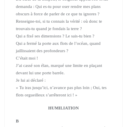
demanda :
Qui es-tu pour oser rendre mes plans
obscurs à force de parler de ce que tu ignores ?
Renseigne-toi, si tu connais la vérité : où donc te
trouvais-tu quand je fondais la terre ?
Qui a fixé ses dimensions ? Le sais-tu bien ?
Qui a fermé la porte aux flots de l’océan, quand
jaillissaient des profondeurs ?
C’était moi !
J’ai cassé son élan, marqué une limite en plaçant
devant lui une porte barrée.
Je lui ai déclaré :
« Tu iras jusqu’ici, n’avance pas plus loin ; Oui, tes
flots orgueilleux s’arrêteront ici ! »
HUMILIATION
B