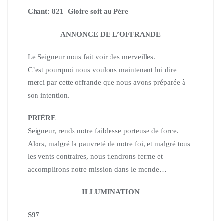
Chant: 821 Gloire soit au Père
ANNONCE DE L’OFFRANDE
Le Seigneur nous fait voir des merveilles.
C’est pourquoi nous voulons maintenant lui dire
merci par cette offrande que nous avons préparée
à
son intention.
PRIÈRE
Seigneur, rends notre faiblesse porteuse de force.
Alors, malgré la pauvreté de notre foi, et malgré tous
les vents contraires,
nous tiendrons ferme et
accomplirons notre mission dans le monde…
ILLUMINATION
S97