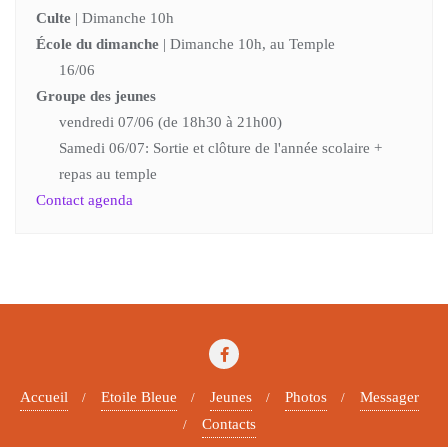
Culte
| Dimanche 10h
École du dimanche
| Dimanche 10h, au Temple
16/06
Groupe des jeunes
vendredi 07/06 (de 18h30 à 21h00)
Samedi 06/07: Sortie et clôture de l'année scolaire +
repas au temple
Contact agenda
Accueil
Etoile Bleue
Jeunes
Photos
Messager
Contacts