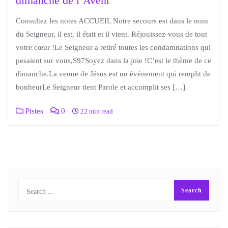
dimanche de l’Avent
Consultez les notes ACCUEIL Notre secours est dans le nom
du Seigneur, il est, il était et il vient. Réjouissez-vous de tout
votre cœur !Le Seigneur a retiré toutes les condamnations qui
pesaient sur vous,S97Soyez dans la joie !C’est le thème de ce
dimanche.La venue de Jésus est un événement qui remplit de
bonheurLe Seigneur tient Parole et accomplit ses […]
Pistes
0
22 min read