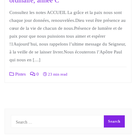
ordinaire, année C
Consultez les notes ACCUEIL La grâce et la paix nous sont
chaque jour données, renouvelées.Dieu veut être présence au
cœur de la vie de chacun de nous.Présence de lumière et de
paix pour que nous puissions tous aimer et espérer
!1Aujourd’hui, nous rappelons l’ultime message du Seigneur,
à la veille de se laisser livrer.Nous écouterons l’Apôtre Paul
qui nous en […]
Pistes
0
23 min read