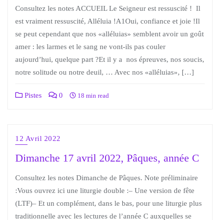
Consultez les notes ACCUEIL Le Seigneur est ressuscité ! Il
est vraiment ressuscité, Alléluia !A1Oui, confiance et joie !Il
se peut cependant que nos «alléluias» semblent avoir un goût
amer : les larmes et le sang ne vont-ils pas couler
aujourd’hui, quelque part ?Et il y a nos épreuves, nos soucis,
notre solitude ou notre deuil, … Avec nos «alléluias», […]
Pistes
0
18 min read
12 Avril 2022
Dimanche 17 avril 2022, Pâques, année C
Consultez les notes Dimanche de Pâques. Note préliminaire
:Vous ouvrez ici une liturgie double :– Une version de fête
(LTF)– Et un complément, dans le bas, pour une liturgie plus
traditionnelle avec les lectures de l’année C auxquelles se