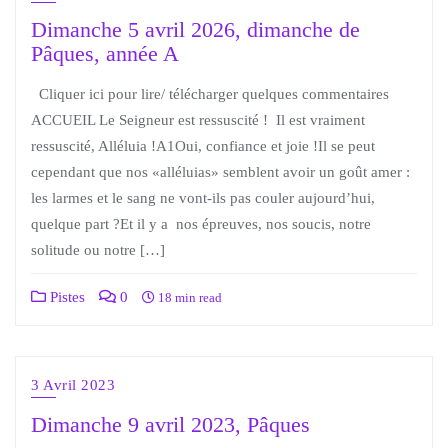
Dimanche 5 avril 2026, dimanche de
Pâques, année A
Cliquer ici pour lire/ télécharger quelques commentaires
ACCUEIL Le Seigneur est ressuscité ! Il est vraiment
ressuscité, Alléluia !A1Oui, confiance et joie !Il se peut
cependant que nos «alléluias» semblent avoir un goût amer :
les larmes et le sang ne vont-ils pas couler aujourd’hui,
quelque part ?Et il y a nos épreuves, nos soucis, notre
solitude ou notre […]
Pistes
0
18 min read
3 Avril 2023
Dimanche 9 avril 2023, Pâques