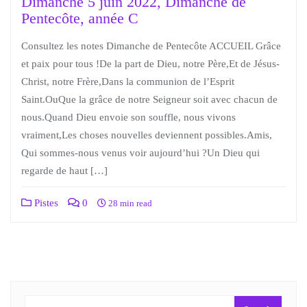
Dimanche 5 juin 2022, Dimanche de
Pentecôte, année C
Consultez les notes Dimanche de Pentecôte ACCUEIL Grâce
et paix pour tous !De la part de Dieu, notre Père,Et de Jésus-
Christ, notre Frère,Dans la communion de l’Esprit
Saint.OuQue la grâce de notre Seigneur soit avec chacun de
nous.Quand Dieu envoie son souffle, nous vivons
vraiment,Les choses nouvelles deviennent possibles.Amis,
Qui sommes-nous venus voir aujourd’hui ?Un Dieu qui
regarde de haut […]
Pistes
0
28 min read