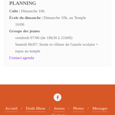
PLANNING
Culte
| Dimanche 10h
École du dimanche
| Dimanche 10h, au Temple
16/06
Groupe des jeunes
vendredi 07/06 (de 18h30 à 21h00)
Samedi 06/07: Sortie et clôture de l'année scolaire +
repas au temple
Contact agenda
Accueil
Etoile Bleue
Jeunes
Photos
Messager