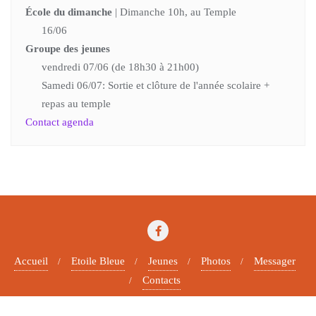
École du dimanche
| Dimanche 10h, au Temple
16/06
Groupe des jeunes
vendredi 07/06 (de 18h30 à 21h00)
Samedi 06/07: Sortie et clôture de l'année scolaire +
repas au temple
Contact agenda
Accueil
Etoile Bleue
Jeunes
Photos
Messager
Contacts
Copyright ©2026 Paroisse protestante . All rights reserved.