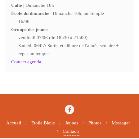
Culte
| Dimanche 10h
École du dimanche
| Dimanche 10h, au Temple
16/06
Groupe des jeunes
vendredi 07/06 (de 18h30 à 21h00)
Samedi 06/07: Sortie et clôture de l'année scolaire +
repas au temple
Contact agenda
Accueil
Etoile Bleue
Jeunes
Photos
Messager
Contacts