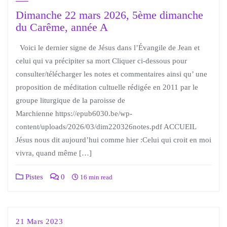
Dimanche 22 mars 2026, 5ème dimanche
du Carême, année A
Voici le dernier signe de Jésus dans l’Évangile de Jean et
celui qui va précipiter sa mort Cliquer ci-dessous pour
consulter/télécharger les notes et commentaires ainsi qu’ une
proposition de méditation cultuelle rédigée en 2011 par le
groupe liturgique de la paroisse de
Marchienne https://epub6030.be/wp-
content/uploads/2026/03/dim220326notes.pdf ACCUEIL
Jésus nous dit aujourd’hui comme hier :Celui qui croit en moi
vivra, quand même […]
Pistes
0
16 min read
21 Mars 2023