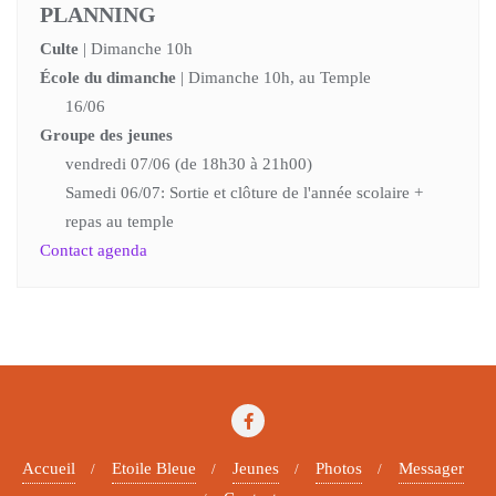
PLANNING
Culte
| Dimanche 10h
École du dimanche
| Dimanche 10h, au Temple
16/06
Groupe des jeunes
vendredi 07/06 (de 18h30 à 21h00)
Samedi 06/07: Sortie et clôture de l'année scolaire +
repas au temple
Contact agenda
Accueil
Etoile Bleue
Jeunes
Photos
Messager