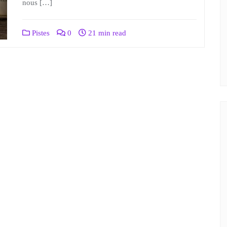
nous […]
Pistes
0
21 min read