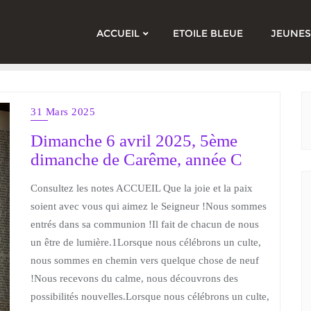
ACCUEIL
ETOILE BLEUE
JEUNES
31 Mars 2025
Dimanche 6 avril 2025, 5ème
dimanche de Carême, année C
Consultez les notes ACCUEIL Que la joie et la paix
soient avec vous qui aimez le Seigneur !Nous sommes
entrés dans sa communion !Il fait de chacun de nous
un être de lumière.1Lorsque nous célébrons un culte,
nous sommes en chemin vers quelque chose de neuf
!Nous recevons du calme, nous découvrons des
possibilités nouvelles.Lorsque nous célébrons un culte,