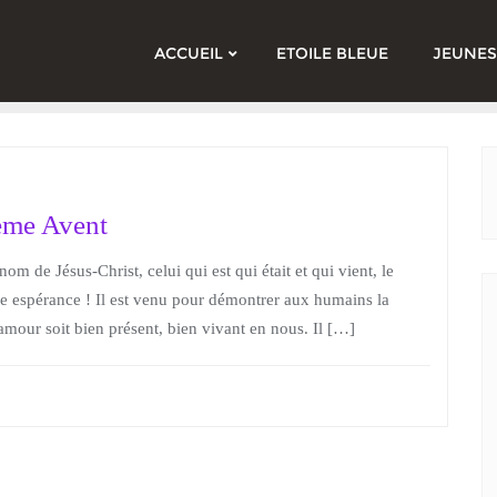
ACCUEIL
ETOILE BLEUE
JEUNES
ème Avent
m de Jésus-Christ, celui qui est qui était et qui vient, le
re espérance ! Il est venu pour démontrer aux humains la
amour soit bien présent, bien vivant en nous. Il […]