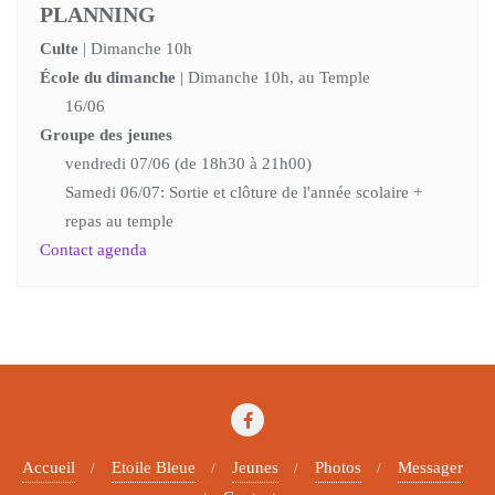
PLANNING
Culte
| Dimanche 10h
École du dimanche
| Dimanche 10h, au Temple
16/06
Groupe des jeunes
vendredi 07/06 (de 18h30 à 21h00)
Samedi 06/07: Sortie et clôture de l'année scolaire +
repas au temple
Contact agenda
Accueil
Etoile Bleue
Jeunes
Photos
Messager