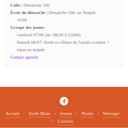
Culte
| Dimanche 10h
École du dimanche
| Dimanche 10h, au Temple
16/06
Groupe des jeunes
vendredi 07/06 (de 18h30 à 21h00)
Samedi 06/07: Sortie et clôture de l'année scolaire +
repas au temple
Contact agenda
Accueil
Etoile Bleue
Jeunes
Photos
Messager
Contacts