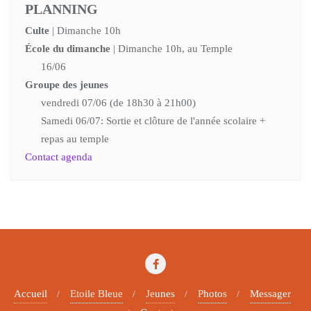
PLANNING
Culte
| Dimanche 10h
École du dimanche
| Dimanche 10h, au Temple
16/06
Groupe des jeunes
vendredi 07/06 (de 18h30 à 21h00)
Samedi 06/07: Sortie et clôture de l'année scolaire +
repas au temple
Contact agenda
Accueil
Etoile Bleue
Jeunes
Photos
Messager