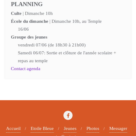
PLANNING
Culte
| Dimanche 10h
École du dimanche
| Dimanche 10h, au Temple
16/06
Groupe des jeunes
vendredi 07/06 (de 18h30 à 21h00)
Samedi 06/07: Sortie et clôture de l'année scolaire +
repas au temple
Contact agenda
Accueil
Etoile Bleue
Jeunes
Photos
Messager