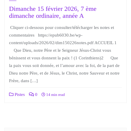
Dimanche 15 février 2026, 7 ème
dimanche ordinaire, année A
Cliquer ci-dessous pour consulter/télécharger les notes et
commentaires https://epub6030.be/wp-
content/uploads/2026/02/dim150226notes.pdf ACCUEIL 1
Que Dieu, notre Père et le Seigneur Jésus-Christ vous
bénissent et vous donnent la paix ! (1 Corinthiens)2 Que
la paix vous soit donnée, et l’amour avec la foi, de la part de
Dieu notre Père, et de Jésus, le Christ, notre Sauveur et notre
Frère, dans […]
Pistes
0
14 min read