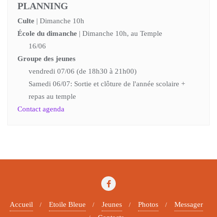
PLANNING
Culte
| Dimanche 10h
École du dimanche
| Dimanche 10h, au Temple
16/06
Groupe des jeunes
vendredi 07/06 (de 18h30 à 21h00)
Samedi 06/07: Sortie et clôture de l'année scolaire +
repas au temple
Contact agenda
Accueil
Etoile Bleue
Jeunes
Photos
Messager