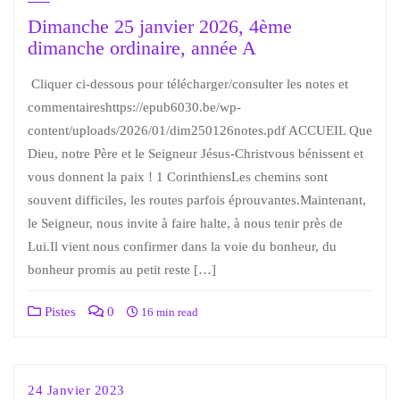
Dimanche 25 janvier 2026, 4ème
dimanche ordinaire, année A
Cliquer ci-dessous pour télécharger/consulter les notes et
commentaireshttps://epub6030.be/wp-
content/uploads/2026/01/dim250126notes.pdf ACCUEIL Que
Dieu, notre Père et le Seigneur Jésus-Christvous bénissent et
vous donnent la paix ! 1 CorinthiensLes chemins sont
souvent difficiles, les routes parfois éprouvantes.Maintenant,
le Seigneur, nous invite à faire halte, à nous tenir près de
Lui.Il vient nous confirmer dans la voie du bonheur, du
bonheur promis au petit reste […]
Pistes
0
16 min read
24 Janvier 2023