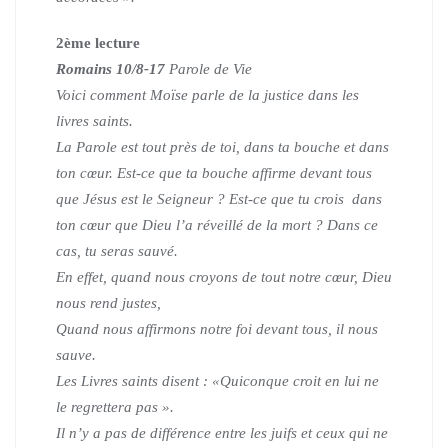
2
ème
lecture
Romains 10/8-17
Parole de Vie
Voici comment Moïse parle de la justice dans les
livres saints.
La Parole est tout près de toi, dans ta bouche et dans
ton cœur.
Est-ce que ta bouche affirme devant tous
que Jésus est le Seigneur ?
Est-ce que tu crois dans
ton cœur que Dieu l’a réveillé de la mort ?
Dans ce
cas, tu seras sauvé.
En effet, quand nous croyons de tout notre cœur, Dieu
nous rend justes,
Quand nous affirmons notre foi devant tous, il nous
sauve.
Les Livres saints disent : «Quiconque croit en lui ne
le regrettera pas ».
Il n’y a pas de différence entre les juifs et ceux qui ne