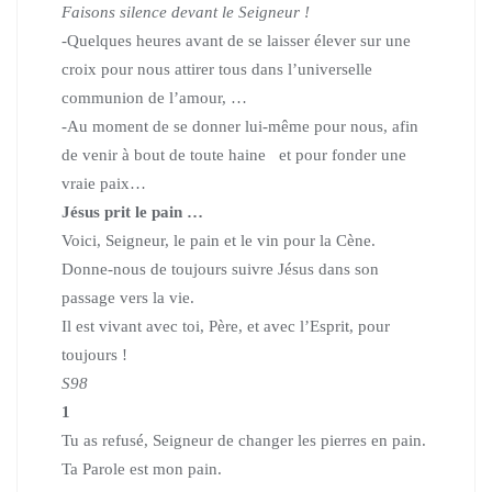
Faisons silence devant le Seigneur !
-Quelques heures avant de se laisser élever sur une
croix pour nous attirer tous dans l’universelle
communion de l’amour, …
-A
u moment de se donner lui-même pour nous, afin
de venir à bout de toute haine et pour fonder une
vraie paix…
Jésus prit le pain …
Voici, Seigneur, le pain et le vin pour la Cène.
Donne-nous de toujours suivre Jésus dans son
passage vers la vie.
Il est vivant avec toi, Père, et avec l’Esprit, pour
toujours !
S98
1
Tu as refusé, Seigneur de changer les pierres en pain.
Ta Parole est mon pain.