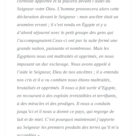
corbeille apportée et la placera devant l’autel du
Seigneur votre Dieu. L’homme prononcera alors cette
déclaration devant le Seigneur : mon ancêtre était un
araméen errant ; il s’est rendu en Égypte et y a
d’abord séjourné avec le petit groupe des gens qui
l’accompagnaient.Ceux-ci ont par la suite formé une
grande nation, puissante et nombreuse. Mais les
Égyptiens nous ont maltraités et opprimés, en nous
imposant un dur esclavage. Nous avons appelé à
l’aide le Seigneur, Dieu de nos ancêtres ; il a entendu
nos cris et il a vu combien nous étions maltraités,
brutalisés et opprimés. Il nous a fait sortir d’Egypte,
en recourant à des exploits irrésistibles et terrifiants,
à des miracles et des prodiges.
Il nous a conduits
jusqu’ici et il nous a donné ce pays, qui regorge de
lait et de miel. C’est pourquoi maintenant j’apporte
au Seigneur les premiers produits des terres qu’il m’a
accordées ».