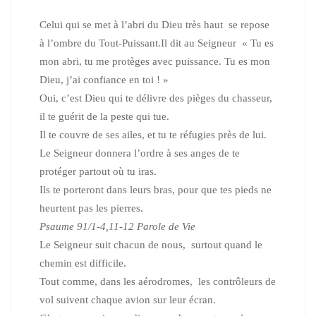
Celui qui se met à l’abri du Dieu très haut se repose
à l’ombre du Tout-Puissant.Il dit au Seigneur « Tu es
mon abri, tu me protèges avec puissance. Tu es mon
Dieu, j’ai confiance en toi ! »
Oui, c’est Dieu qui te délivre des pièges du chasseur,
il te guérit de la peste qui tue.
Il te couvre de ses ailes, et tu te réfugies près de lui.
Le Seigneur donnera l’ordre à ses anges de te
protéger partout où tu iras.
Ils te porteront dans leurs bras, pour que tes pieds ne
heurtent pas les pierres.
Psaume 91/1-4,11-12
Parole de Vie
Le Seigneur suit chacun de nous, surtout quand le
chemin est difficile.
Tout comme, dans les aérodromes, les contrôleurs de
vol suivent chaque avion sur leur écran.