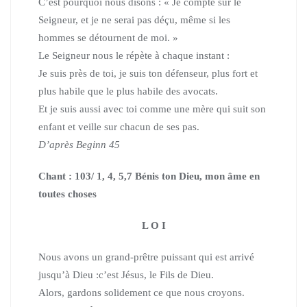
C’est pourquoi nous disons : « Je compte sur le
Seigneur, et je ne serai pas déçu, même si les
hommes se détournent de moi. »
Le Seigneur nous le répète à chaque instant :
Je suis près de toi, je suis ton défenseur, plus fort et
plus habile que le plus habile des avocats.
Et je suis aussi avec toi comme une mère qui suit son
enfant et veille sur chacun de ses pas.
D’après Beginn 45
Chant : 103/ 1, 4, 5,7 Bénis ton Dieu, mon âme en
toutes choses
L O I
Nous avons un grand-prêtre puissant qui est arrivé
jusqu’à Dieu :c’est Jésus, le Fils de Dieu.
Alors, gardons solidement ce que nous croyons.