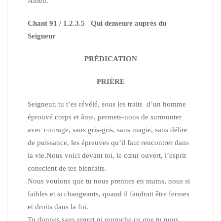
Amen.
Chant 91 / 1.2.3.5 Qui demeure auprès du
Seigneur
PRÉDICATION
PRIÈRE
Seigneur, tu t’es révélé, sous les traits d’un homme
éprouvé corps et âme, permets-nous de surmonter
avec courage, sans gris-gris, sans magie, sans délire
de puissance, les épreuves qu’il faut rencontrer dans
la vie.Nous voici devant toi, le cœur ouvert, l’esprit
conscient de tes bienfaits.
Nous voulons que tu nous prennes en mains, nous si
faibles et si changeants, quand il faudrait être fermes
et droits dans la foi.
Tu donnes sans regret ni reproche ce que tu nous