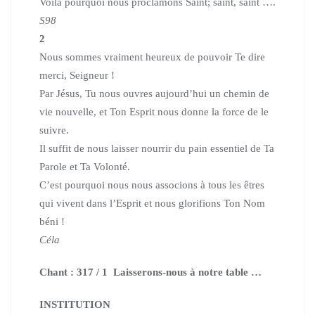
Voilà pourquoi nous proclamons Saint; saint, saint ….
S98
2
Nous sommes vraiment heureux de pouvoir Te dire
merci, Seigneur !
Par Jésus, Tu nous ouvres aujourd’hui un chemin de
vie nouvelle, et Ton Esprit nous donne la force de le
suivre.
Il suffit de nous laisser nourrir du pain essentiel de Ta
Parole et Ta Volonté.
C’est pourquoi nous nous associons à tous les êtres
qui vivent dans l’Esprit et nous glorifions Ton Nom
béni !
Céla
Chant : 317 / 1 Laisserons-nous à notre table …
INSTITUTION