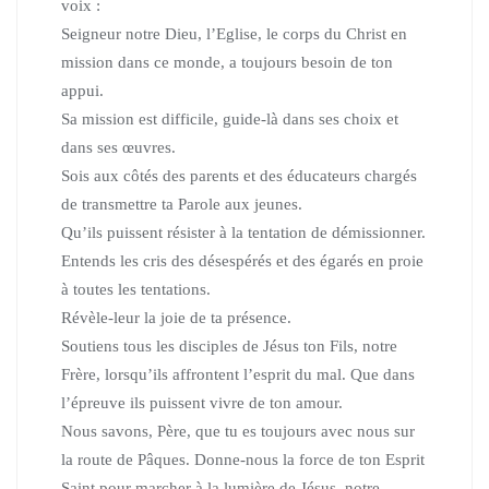
voix :
Seigneur notre Dieu, l’Eglise, le corps du Christ en
mission dans ce monde, a toujours besoin de ton
appui.
Sa mission est difficile, guide-là dans ses choix et
dans ses œuvres.
Sois aux côtés des parents et des éducateurs chargés
de transmettre ta Parole aux jeunes.
Qu’ils puissent résister à la tentation de démissionner.
Entends les cris des désespérés et des égarés en proie
à toutes les tentations.
Révèle-leur la joie de ta présence.
Soutiens tous les disciples de Jésus ton Fils, notre
Frère, lorsqu’ils affrontent l’esprit du mal. Que dans
l’épreuve ils puissent vivre de ton amour.
Nous savons, Père, que tu es toujours avec nous sur
la route de Pâques. Donne-nous la force de ton Esprit
Saint pour marcher à la lumière de Jésus, notre