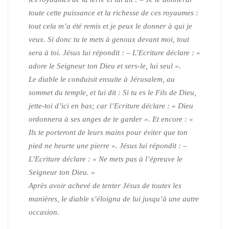
toute cette puissance et la richesse de ces royaumes :
tout cela m’a été remis et je peux le donner à qui je
veux.
Si donc tu te mets à genoux devant moi, tout
sera à toi.
Jésus lui répondit : – L’Ecriture déclare : «
adore le Seigneur ton Dieu et sers-le, lui seul ».
Le diable le conduisit ensuite à Jérusalem, au
sommet du temple, et lui dit :
Si tu es le Fils de Dieu,
jette-toi d’ici en bas; car l’Ecriture déclare : « Dieu
ordonnera à ses anges de te garder ». Et encore : «
Ils te porteront de leurs mains pour éviter que ton
pied ne heurte une pierre ».
Jésus lui répondit : –
L’Ecriture déclare : « Ne mets pas à l’épreuve le
Seigneur ton Dieu. »
Après avoir achevé de tenter Jésus de toutes les
manières, le diable s’éloigna de lui jusqu’à une autre
occasion.