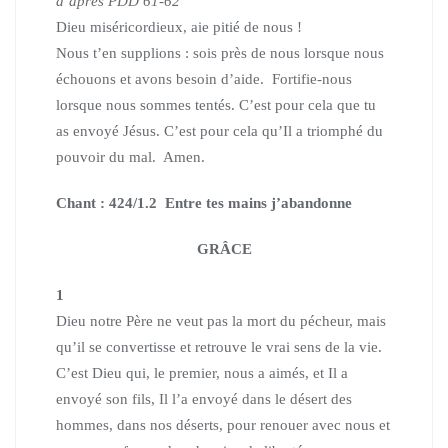
d’après PDD 61-62
Dieu miséricordieux, aie pitié de nous !
Nous t’en supplions : sois près de nous lorsque nous
échouons et avons besoin d’aide. Fortifie-nous
lorsque nous sommes tentés. C’est pour cela que tu
as envoyé Jésus. C’est pour cela qu’Il a triomphé du
pouvoir du mal. Amen.
Chant : 424/1.2 Entre tes mains j’abandonne
GRÂCE
1
Dieu notre Père ne veut pas la mort du pécheur, mais
qu’il se convertisse et retrouve le vrai sens de la vie.
C’est Dieu qui, le premier, nous a aimés, et Il a
envoyé son fils, Il l’a envoyé dans le désert des
hommes, dans nos déserts, pour renouer avec nous et