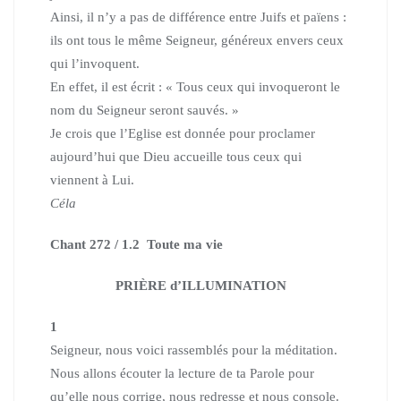
Ainsi, il n’y a pas de différence entre Juifs et païens :
ils ont tous le même Seigneur, généreux envers ceux
qui l’invoquent.
En effet, il est écrit : « Tous ceux qui invoqueront le
nom du Seigneur seront sauvés. »
Je crois que l’Eglise est donnée pour proclamer
aujourd’hui que Dieu accueille tous ceux qui
viennent à Lui.
Céla
Chant 272 / 1.2 Toute ma vie
PRIÈRE d’ILLUMINATION
1
Seigneur, nous voici rassemblés pour la méditation.
Nous allons écouter la lecture de ta Parole pour
qu’elle nous corrige, nous redresse et nous console.