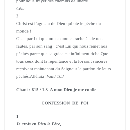
pour nous frayer des chemins de liberté.
Céla
2
Christ est l’agneau de Dieu qui ôte le péché du
monde !
C’est par Lui que nous sommes rachetés de nos
fautes, par son sang ; c’est Lui qui nous remet nos
péchés parce que sa grâce est infiniment riche.
Que
tous ceux dont la repentance et la foi sont sincères
reçoivent maintenant du Seigneur le pardon de leurs
péchés.
Alléluia !
Vaud 103
Chant : 615 / 1.3
A mon Dieu je me confie
CONFESSION DE FOI
1
Je crois en Dieu le Père,