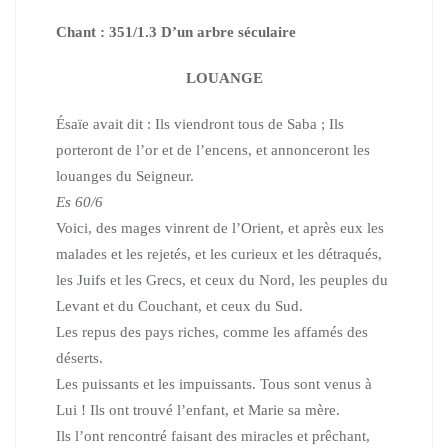
Chant : 351/1.3 D’un arbre séculaire
LOUANGE
Ésaïe avait dit :
Ils viendront tous de Saba ; Ils
porteront de l’or et de l’encens,
et annonceront les
louanges du Seigneur.
Es 60/6
Voici, des mages vinrent de l’Orient, et après eux les
malades et les rejetés, et les curieux et les détraqués,
les Juifs et les Grecs, et ceux du Nord, les peuples du
Levant et du Couchant, et ceux du Sud.
Les repus des pays riches, comme les affamés des
déserts.
Les puissants et les impuissants. Tous sont venus à
Lui ! Ils ont trouvé l’enfant, et Marie sa mère.
Ils l’ont rencontré faisant des miracles et prêchant,