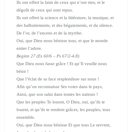
Ils ont offert la faim de ceux qui n’ont rien, et le
dégoût de ceux qui sont repus.
Ils ont offert la science et la littérature, la musique, et
des balbutiements,
et des bégaiements, et du silence.
De l’or, de l’encens et de la myrrhe.
Oui, que Dieu nous bénisse tous, et que le monde
entier l’adore.
Beginn 27
(Es 60/6 – Ps 67/2-4.8)
Que Dieu nous fasse grâce ! Et qu’Il veuille nous
bénir !
Que l’éclat de sa face resplendisse sur nous !
Afin qu’on reconnaisse Ses voies dans le pays,
Ainsi, que son salut dans toutes les nations !
Que les peuples Te louent, O Dieu, oui, qu’ils te
louent, et qu’ils te rendent grâces, les peuples, tous
ensemble.
Oui, que Dieu nous bénisse Et que tous Le servent,