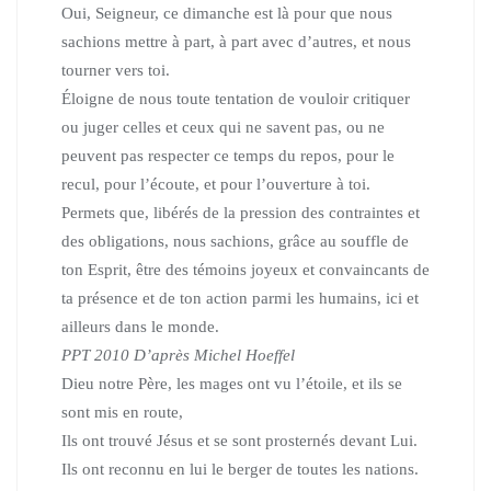
Oui, Seigneur, ce dimanche est là pour que nous
sachions mettre à part,
à part avec d’autres, et nous
tourner vers toi.
Éloigne de nous toute tentation de vouloir critiquer
ou juger celles et ceux qui ne savent pas, ou ne
peuvent pas respecter ce temps du repos, pour le
recul, pour l’écoute, et pour l’ouverture à toi.
Permets que, libérés de la pression des contraintes et
des obligations, nous sachions, grâce au souffle de
ton Esprit, être des témoins joyeux et convaincants de
ta présence et de ton action parmi les humains, ici et
ailleurs dans le monde.
PPT 2010 D’après Michel Hoeffel
Dieu notre Père, les mages ont vu l’étoile, et ils se
sont mis en route,
Ils ont trouvé Jésus et se sont prosternés devant Lui.
Ils ont reconnu en lui le berger de toutes les nations.