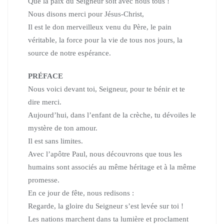
Que la paix du Seigneur soit avec nous tous !
Nous disons merci pour Jésus-Christ,
Il est le don merveilleux venu du Père, le pain
véritable,
la force pour la vie de tous nos jours, la
source de notre espérance.
PRÉFACE
Nous voici devant toi, Seigneur, pour te bénir et te
dire merci.
Aujourd’hui, dans l’enfant de la crèche, tu dévoiles le
mystère de ton amour.
Il est sans limites.
Avec l’apôtre Paul, nous découvrons que tous les
humains sont associés au même héritage et à la même
promesse.
En ce jour de fête, nous redisons :
Regarde, la gloire du Seigneur s’est levée sur toi !
Les nations marchent dans ta lumière et proclament