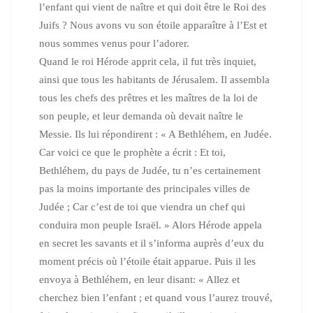
l’enfant qui vient de naître et qui doit être le Roi des
Juifs ?
Nous avons vu son étoile apparaître à l’Est et
nous sommes venus pour l’adorer.
Quand le roi Hérode apprit cela, il fut très inquiet,
ainsi que tous les habitants de Jérusalem.
Il assembla
tous les chefs des prêtres et les maîtres de la loi de
son peuple,
et leur demanda où devait naître le
Messie.
Ils lui répondirent :
« A Bethléhem, en Judée.
Car voici ce que le prophète a écrit : Et toi,
Bethléhem, du pays de Judée,
tu n’es certainement
pas la moins importante des principales villes de
Judée ; Car c’est de toi que viendra un chef qui
conduira mon peuple Israël. »
Alors Hérode appela
en secret les savants
et il s’informa auprès d’eux du
moment précis où l’étoile était apparue.
Puis il les
envoya à Bethléhem, en leur disant:
« Allez et
cherchez bien l’enfant ; et quand vous l’aurez trouvé,