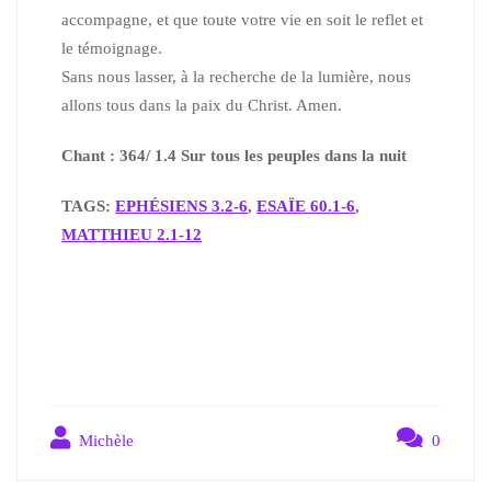
accompagne,
et que toute votre vie en soit le reflet et
le témoignage.
Sans nous lasser, à la recherche de la lumière, nous
allons tous dans la paix du Christ. Amen.
Chant : 364/ 1.4 Sur tous les peuples dans la nuit
TAGS:
EPHÉSIENS 3.2-6
,
ESAÏE 60.1-6
,
MATTHIEU 2.1-12
Michèle
0