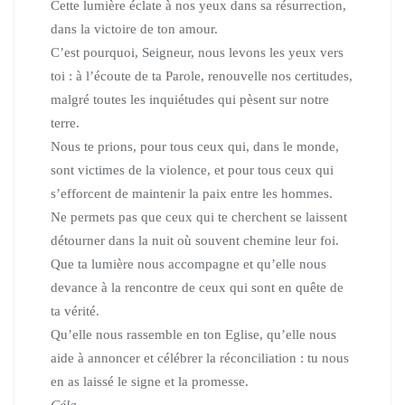
Cette lumière éclate à nos yeux dans sa résurrection,
dans la victoire de ton amour.
C’est pourquoi, Seigneur, nous levons les yeux vers
toi :
à l’écoute de ta Parole, renouvelle nos certitudes,
malgré toutes les inquiétudes qui pèsent sur notre
terre.
Nous te prions, pour tous ceux qui, dans le monde,
sont victimes de la violence, et pour tous ceux qui
s’efforcent de maintenir la paix entre les hommes.
Ne permets pas que ceux qui te cherchent se laissent
détourner dans la nuit où souvent chemine leur foi.
Que ta lumière nous accompagne et qu’elle nous
devance à la rencontre de ceux qui sont en quête de
ta vérité.
Qu’elle nous rassemble en ton Eglise,
qu’elle nous
aide à annoncer et célébrer la réconciliation :
tu nous
en as laissé le signe et la promesse.
Céla