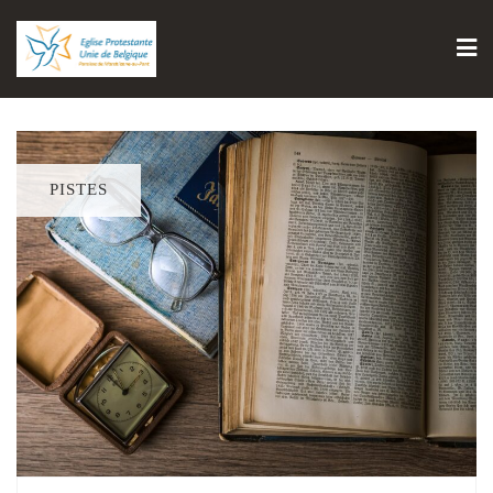
PISTES