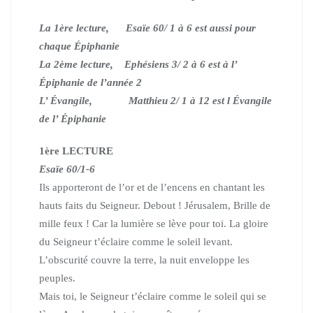
La 1ère lecture, Esaïe 60/ 1 à 6 est aussi pour
chaque Épiphanie
La 2ème lecture, Ephésiens 3/ 2 à 6 est à l’
Épiphanie de l’année 2
L’ Évangile, Matthieu 2/ 1 à 12 est l Évangile
de l’ Épiphanie
1ère LECTURE
Esaïe 60/1-6
Ils apporteront de l’or et de l’encens en chantant les
hauts faits du Seigneur.
Debout ! Jérusalem, Brille de
mille feux ! Car la lumière se lève pour toi.
La gloire
du Seigneur t’éclaire comme le soleil levant.
L’obscurité couvre la terre, la nuit enveloppe les
peuples.
Mais toi, le Seigneur t’éclaire comme le soleil qui se