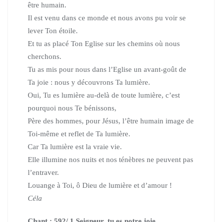
être humain.
Il est venu dans ce monde et nous avons pu voir se
lever Ton étoile.
Et tu as placé Ton Eglise sur les chemins où nous
cherchons.
Tu as mis pour nous dans l’Eglise un avant-goût de
Ta joie :
nous y découvrons Ta lumière.
Oui, Tu es lumière au-delà de toute lumière,
c’est
pourquoi nous Te bénissons,
Père des hommes, pour Jésus,
l’être humain image de
Toi-même et reflet de Ta lumière.
Car Ta lumière est la vraie vie.
Elle illumine nos nuits et nos ténèbres ne peuvent pas
l’entraver.
Louange à Toi, ô Dieu de lumière et d’amour !
Céla
Chant : 592/ 1 Seigneur, tu es notre joie …