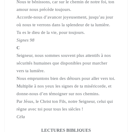
Nous te bénissons, car sur le chemin de notre foi,
ton
amour nous précède toujours.
Accorde-nous d’avancer joyeusement,
jusqu’au jour
où nous te verrons dans la splendeur de ta lumière.
Tu es le dieu de la vie, pour toujours.
Signes 98
C
Seigneur, nous sommes souvent plus attentifs à nos
sécurités humaines
que disponibles pour marcher
vers ta lumière.
Nous empruntons bien des détours pour aller vers toi.
Multiplie à nos yeux les signes de ta miséricorde,
et
donne-nous d’en témoigner sur nos chemins.
Par Jésus, le Christ ton Fils, notre Seigneur,
celui qui
règne avec toi pour tous les siècles !
Céla
LECTURES BIBLIQUES