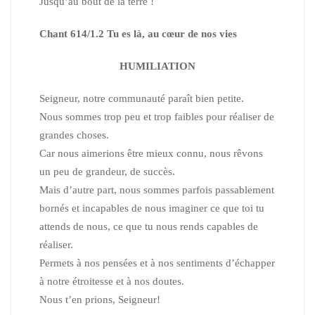
Jusqu’au bout de la terre !
Chant 614/1.2 Tu es là, au cœur de nos vies
HUMILIATION
Seigneur, notre communauté paraît bien petite.
Nous sommes trop peu et trop faibles pour réaliser de
grandes choses.
Car nous aimerions être mieux connu, nous rêvons
un peu de grandeur, de succès.
Mais d’autre part, nous sommes parfois passablement
bornés et incapables de nous imaginer
ce que toi tu
attends de nous, ce que tu nous rends capables de
réaliser.
Permets à nos pensées et à nos sentiments d’échapper
à notre étroitesse et à nos doutes.
Nous t’en prions, Seigneur!