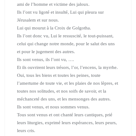
ami de l’homme et victime des jaloux.
Ils l’ont vu ligoté et insulté, Lui qui pleura sur
Jérusalem et sur nous.
Lui qui mourut à la Croix de Golgotha.
Ils l’ont donc vu, Lui le ressuscité, le tout-puissant,
celui qui chan­ge notre mon­de, pour le salut des uns
et pour le jugement des autres.
Ils sont venus, ils l’ont vu, ….
Et ils ouvrirent leurs trésors, l’or, l’encens, la myrrhe.
Oui, tous les biens et toutes les peines, toute
l’amertume de toute vie,
et les plaies de nos lèpres, et
toutes nos solitudes, et nos soifs de savoir,
et la
méchanceté des uns, et les mensonges des autres.
Ils sont venus, et nous sommes venus.
Tous sont venus et ont chanté leurs cantiques, prié
leurs liturgies,
exprimé leurs espérances, leurs peurs,
leurs cris.