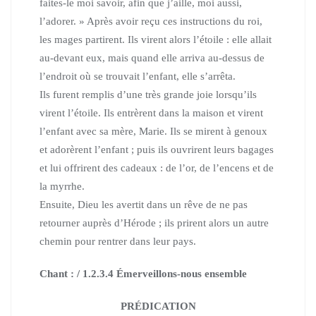
faites-le moi savoir, afin que j’aille, moi aussi,
l’adorer. »
Après avoir reçu ces instructions du roi,
les mages partirent.
Ils virent alors l’étoile : elle allait
au-devant eux,
mais quand elle arriva au-dessus de
l’endroit où se trouvait l’enfant,
elle s’arrêta.
Ils furent remplis d’une très grande joie lorsqu’ils
virent l’étoile.
Ils entrèrent dans la maison et virent
l’enfant avec sa mère, Marie.
Ils se mirent à genoux
et adorèrent l’enfant ; puis ils ouvrirent leurs bagages
et lui offrirent des cadeaux : de l’or, de l’encens et de
la myrrhe.
Ensuite, Dieu les avertit dans un rêve de ne pas
retourner auprès d’Hérode ;
ils prirent alors un autre
chemin pour rentrer dans leur pays.
Chant : / 1.2.3.4 Émerveillons-nous ensemble
PRÉDICATION