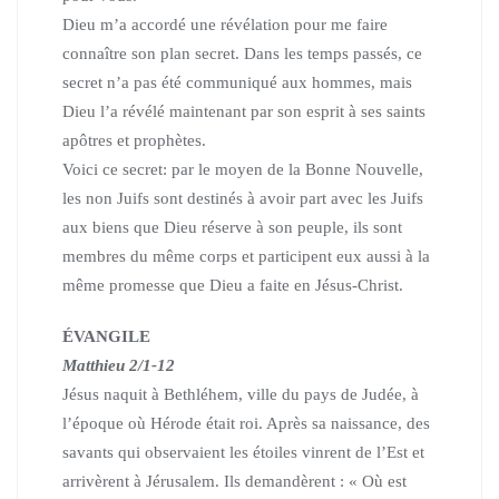
Dieu m’a accordé une révélation pour me faire
connaître son plan secret.
Dans les temps passés, ce
secret n’a pas été communiqué aux hommes,
mais
Dieu l’a révélé maintenant par son esprit à ses saints
apôtres et prophètes.
Voici ce secret: par le moyen de la Bonne Nouvelle,
les non Juifs sont destinés à avoir part avec les Juifs
aux biens que Dieu réserve à son peuple,
ils sont
membres du même corps et participent eux aussi à la
même promesse que Dieu a faite en Jésus-Christ.
ÉVANGILE
Matthieu 2/1-12
Jésus naquit à Bethléhem, ville du pays de Judée, à
l’époque où Hérode était roi.
Après sa naissance, des
savants qui observaient les étoiles vinrent de l’Est
et
arrivèrent à Jérusalem.
Ils demandèrent :
« Où est