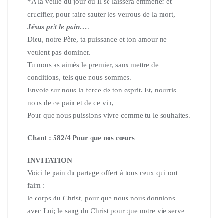
*A la veille du jour où Il se laissera emmener et
crucifier,
pour faire sauter les verrous de la mort,
Jésus prit le pain…
.
Dieu, notre Père, ta puissance et ton amour ne
veulent pas dominer.
Tu nous as aimés le premier, sans mettre de
conditions, tels que nous sommes.
Envoie sur nous la force de ton esprit. Et, nourris-
nous de ce pain et de ce vin,
Pour que nous puissions vivre comme tu le souhaites.
Chant : 582/4 Pour que nos cœurs
INVITATION
Voici le pain du partage offert à tous ceux qui ont
faim :
le corps du Christ, pour que nous nous donnions
avec Lui;
le sang du Christ pour que notre vie serve