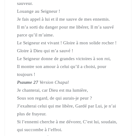
sauveur.
Louange au Seigneur !
Je fais appel à lui et il me sauve de mes ennemis.
Il m’a sorti du danger pour me libérer, Il m’a sauvé
parce qu’il m’aime.
Le Seigneur est vivant ! Gloire à mon solide rocher !
Gloire à Dieu qui m’a sauvé !
Le Seigneur donne de grandes victoires à son roi,
Il montre son amour à celui qu’il a choisi, pour
toujours !
Psaume 27
Version Chapal
Je chanterai, car Dieu est ma lumière,
Sous son regard, de qui aurais-je peur ?
J’exalterai celui qui me libère, Gardé par Lui, je n’ai
plus de frayeur.
Si l’ennemi cherche à me dévorer, C’est lui, soudain,
qui succombe à l’effroi.