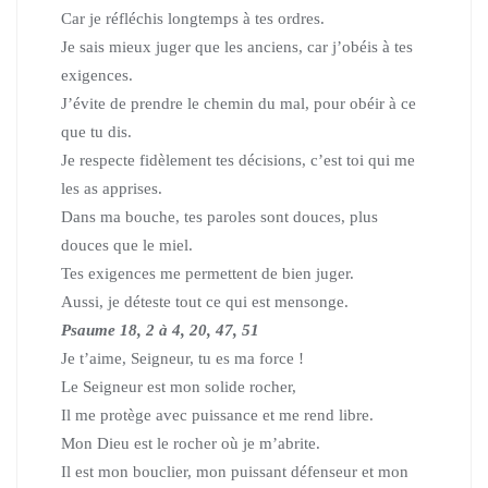
Car je réfléchis longtemps à tes ordres.
Je sais mieux juger que les anciens, car j’obéis à tes
exigences.
J’évite de prendre le chemin du mal, pour obéir à ce
que tu dis.
Je respecte fidèlement tes décisions, c’est toi qui me
les as apprises.
Dans ma bouche, tes paroles sont douces, plus
douces que le miel.
Tes exigences me permettent de bien juger.
Aussi, je déteste tout ce qui est mensonge.
Psaume 18, 2 à 4, 20, 47, 51
Je t’aime, Seigneur, tu es ma force !
Le Seigneur est mon solide rocher,
Il me protège avec puissance et me rend libre.
Mon Dieu est le rocher où je m’abrite.
Il est mon bouclier, mon puissant défenseur et mon