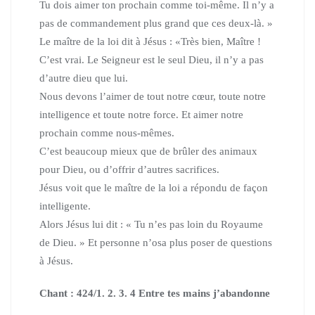
Tu dois aimer ton prochain comme toi-même.
Il n’y a
pas de commandement plus grand que ces deux-là. »
Le maître de la loi dit à Jésus : «Très bien, Maître !
C’est vrai.
Le Seigneur est le seul Dieu, il n’y a pas
d’autre dieu que lui.
Nous devons l’aimer de tout notre cœur, toute notre
intelligence et toute notre force. Et aimer notre
prochain comme nous-mêmes.
C’est beaucoup mieux que de brûler des animaux
pour Dieu,
ou d’offrir d’autres sacrifices.
Jésus voit que le maître de la loi a répondu de façon
intelligente.
Alors Jésus lui dit : « Tu n’es pas loin du Royaume
de Dieu. »
Et personne n’osa plus poser de questions
à Jésus.
Chant : 424/1. 2. 3. 4 Entre tes mains j’abandonne