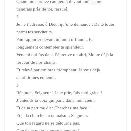
Quand une armée camperait devant moi, Je me
tiendrais près de toi, rassuré.
2
Je ne t’adresse, ô Dieu, qu’une demande : De te louer
parmi tes serviteurs.
Pour apporter devant toi mon offrande, Et
longuement contempler ta splendeur.
Vers toi qui fus dans l’épreuve un abri, Monte déjà la
ferveur de nos chants.
Et relevé par ton bras triomphant, Je vois déjà
s’enfuir mes ennemis.
3
Réponds, Seigneur ! Je te prie, fais-moi grâce !
J’entends ta voix qui parle dans mon cœur.
Et de ta part me dit : Cherchez ma face !
Et je la cherche en ta maison, Seigneur.
Que ton regard ne se détourne pas,
Que de ta main je ne sois repoussé.