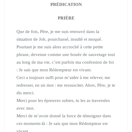
PRÉDICATION
PRIÈRE
Que de fois, Père, je me suis retrouvé dans la
situation de Job,
pourchassé, insulté et moqué.
Pourtant je me suis alors accroché à cette petite
phrase, devenue comme une bouée de sauvetage tout
au long de ma vie, c’est parfois ma confession de foi
: Je sais que mon Rédempteur est vivant.
Ceci a toujours suffi pour m’aider à me relever, me
redresser, en un mot : me ressusciter.
Alors, Père, je te
dis merci.
Merci pour les épreuves subies, tu les as traversées
avec moi.
Merci de m’avoir donné la force de témoigner dans
ces moments-là :
Je sais que mon Rédempteur est
vivant.