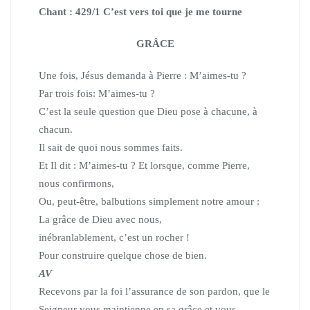
Chant : 429/1 C’est vers toi que je me tourne
GRÂCE
Une fois, Jésus demanda à Pierre :
M’aimes-tu ?
Par trois fois: M’aimes-tu ?
C’est la seule question que Dieu pose à chacune, à
chacun.
Il sait de quoi nous sommes faits.
Et Il dit : M’aimes-tu ?
Et lorsque, comme Pierre,
nous confirmons,
Ou, peut-être,
balbutions simplement notre amour :
La grâce de Dieu avec nous,
inébranlablement, c’est un rocher !
Pour construire quelque chose de bien.
AV
Recevons par la foi l’assurance de son pardon,
que le
Seigneur vous maintienne en sa grâce
et vous