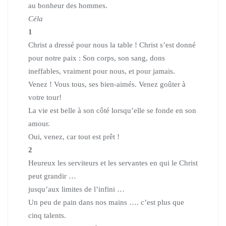
au bonheur des hommes.
Céla
1
Christ a dressé pour nous la table ! Christ s’est donné
pour notre paix :
Son corps, son sang, dons
ineffables, vraiment pour nous, et pour jamais.
Venez ! Vous tous, ses bien-aimés. Venez goûter à
votre tour!
La vie est belle à son côté lorsqu’elle se fonde en son
amour.
Oui, venez, car tout est prêt !
2
Heureux les serviteurs et les servantes en qui le Christ
peut grandir …
jusqu’aux limites de l’infini …
Un peu de pain dans nos mains …. c’est plus que
cinq talents.