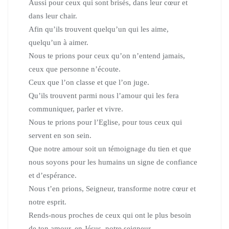
Aussi pour ceux qui sont brisés, dans leur cœur et
dans leur chair.
Afin qu’ils trouvent quelqu’un qui les aime,
quelqu’un à aimer.
Nous te prions pour ceux qu’on n’entend jamais,
ceux que personne n’écoute.
Ceux que l’on classe et que l’on juge.
Qu’ils trouvent parmi nous l’amour qui les fera
communiquer, parler et vivre.
Nous te prions pour l’Eglise, pour tous ceux qui
servent en son sein.
Que notre amour soit un témoignage du tien
et que
nous soyons pour les humains un signe de confiance
et d’espérance.
Nous t’en prions, Seigneur, transforme notre cœur et
notre esprit.
Rends-nous proches de ceux qui ont le plus besoin
de ton amour,
en Jésus, notre seigneur.