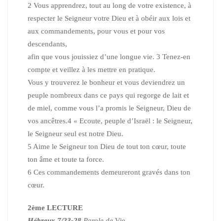
2 Vous apprendrez, tout au long de votre existence,
à
respecter le Seigneur votre Dieu et à obéir aux lois et
aux commandements, pour vous et pour vos
descendants,
afin que vous jouissiez d’une longue vie.
3 Tenez-en
compte et veillez à les mettre en pratique.
Vous y trouverez le bonheur et vous deviendrez un
peuple nombreux
dans ce pays qui regorge de lait et
de miel, comme vous l’a promis le Seigneur, Dieu de
vos ancêtres.
4 « Ecoute, peuple d’Israël : le Seigneur,
le Seigneur seul est notre Dieu.
5 Aime le Seigneur ton Dieu de tout ton cœur, toute
ton âme et toute ta force.
6 Ces commandements demeureront gravés dans ton
cœur.
2ème LECTURE
Hébreux 7/23-28
Parole de
Vie