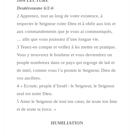
1ère LECTURE
Deutéronome 6/2-6
2 Apprenez, tout au long de votre existence, à
respecter le Seigneur votre Dieu et à obéir aux lois et
aux commandements que je vous ai communiqués,
… afin que vous jouissiez d’une longue vie.
3 Tenez-en compte et veillez à les mettre en pratique.
Vous y trouverez le bonheur et vous deviendrez un
peuple nombreux
dans ce pays qui regorge de lait et
de miel, comme vous l’a promis le Seigneur, Dieu de
vos ancêtres.
4 « Ecoute, peuple d’Israël : le Seigneur, le Seigneur
seul est notre Dieu.
5 Aime le Seigneur de tout ton cœur, de toute ton âme
et de toute ta force. »
HUMILIATION