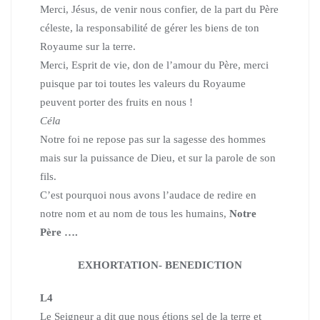
Merci, Jésus, de venir nous confier, de la part du Père
céleste,
la responsabilité de gérer les biens de ton
Royaume sur la terre.
Merci, Esprit de vie, don de l’amour du Père, merci
puisque par toi
toutes les valeurs du Royaume
peuvent porter des fruits en nous !
Céla
Notre foi ne repose pas sur la sagesse des hommes
mais sur la puissance de Dieu, et sur la parole de son
fils.
C’est pourquoi nous avons l’audace de redire en
notre nom
et au nom de tous les humains,
Notre
Père ….
EXHORTATION- BENEDICTION
L4
Le Seigneur a dit que nous étions sel de la terre et