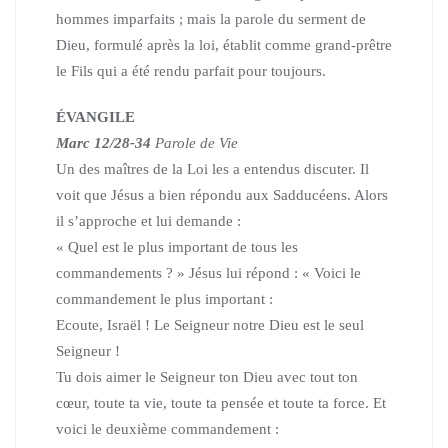
hommes imparfaits ;
mais la parole du serment de
Dieu, formulé après la loi, établit comme grand-prêtre
le Fils qui a été rendu parfait pour toujours.
ÉVANGILE
Marc 12/28-34
Parole de Vie
Un des maîtres de la Loi les a entendus discuter. Il
voit que Jésus a bien répondu aux Sadducéens. Alors
il s’approche et lui demande :
« Quel est le plus important de tous les
commandements ? »
Jésus lui répond : « Voici le
commandement le plus important :
Ecoute, Israël ! Le Seigneur notre Dieu est le seul
Seigneur !
Tu dois aimer le Seigneur ton Dieu avec tout ton
cœur,
toute ta vie, toute ta pensée et toute ta force.
Et
voici le deuxième commandement :