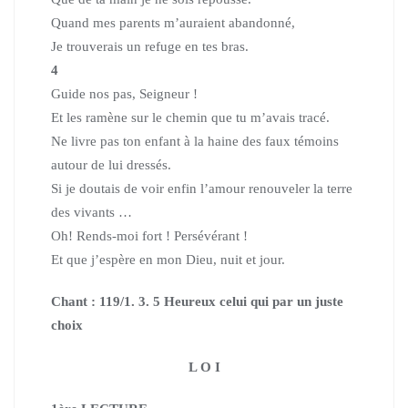
Quand mes parents m’auraient abandonné,
Je trouverais un refuge en tes bras.
4
Guide nos pas, Seigneur !
Et les ramène sur le chemin que tu m’avais tracé.
Ne livre pas ton enfant à la haine des faux témoins
autour de lui dressés.
Si je doutais de voir enfin l’amour renouveler la terre
des vivants …
Oh! Rends-moi fort ! Persévérant !
Et que j’espère en mon Dieu, nuit et jour.
Chant : 119/1. 3. 5 Heureux celui qui par un juste
choix
L O I