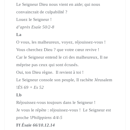
Le Seigneur Dieu nous vient en aide; qui nous
convaincrait de culpabilité ?
Louez le Seigneur !
d’après Esaïe 50/2-8
La
O vous, les malheureux, voyez, réjouissez-vous !
Vous cherchez Dieu ? que votre cœur revive !
Car le Seigneur entend le cri des malheureux, Il ne
méprise pas ceux qui sont écrasés.
Oui, ton Dieu règne. Il revient à toi !
Le Seigneur console son peuple, Il rachète Jérusalem
!
ÉS 69 + Es 52
Lb
Réjouissez-vous toujours dans le Seigneur !
Je vous le répète : réjouissez-vous ! Le Seigneur est
proche !
Philippiens 4/4-5
Ff
Ésaïe 66/10.12.14