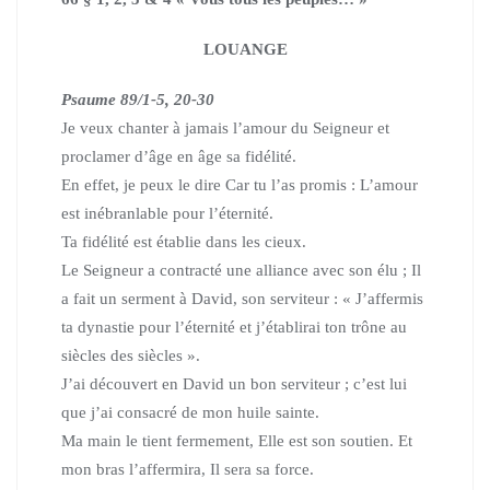
LOUANGE
Psaume 89/1-5, 20-30
Je veux chanter à jamais l’amour du Seigneur et
proclamer d’âge en âge sa fidélité.
En effet, je peux le dire Car tu l’as promis : L’amour
est inébranlable pour l’éternité.
Ta fidélité est établie dans les cieux.
Le Seigneur a contracté une alliance avec son élu ; Il
a fait un serment à David, son serviteur : « J’affermis
ta dynastie pour l’éternité et j’établirai ton trône au
siècles des siècles ».
J’ai découvert en David un bon serviteur ; c’est lui
que j’ai consacré de mon huile sainte.
Ma main le tient fermement, Elle est son soutien. Et
mon bras l’affermira, Il sera sa force.