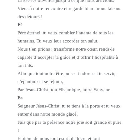
Laisse-les ouvertes jusqu’à ce que nous arrivions.
Viens à notre rencontre et regarde bien : nous faisons
des détours !
Ff
Père éternel, tu veux combler l’attente de tous les
humains, Tu veux leur accorder ton salut.
Nous t’en prions : transforme notre cœur, rends-le
capable d’accepter ta grâce et d’offrir l’hospitalité à
ton Fils.
Afin que tout notre être puisse t’adorer et te servir,
s’épanouir et se réjouir,
Par Jésus-Christ, ton Fils unique, notre Sauveur.
Fa
Seigneur Jésus-Christ, tu te tiens à la porte et tu veux
entrer dans notre monde glacé.
Fais que par ta présence notre joie soit grande et pure
!
Eloigne de nous tout esprit de lucre et tout