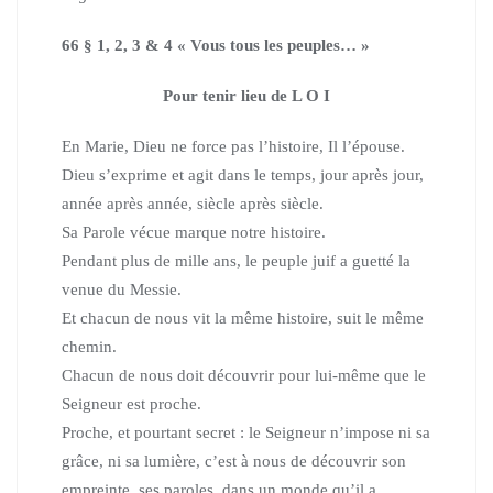
66 § 1, 2, 3 & 4 « Vous tous les peuples… »
Pour tenir lieu de L O I
En Marie, Dieu ne force pas l’histoire, Il l’épouse.
Dieu s’exprime et agit dans le temps, jour après jour,
année après année, siècle après siècle.
Sa Parole vécue marque notre histoire.
Pendant plus de mille ans, le peuple juif a guetté la
venue du Messie.
Et chacun de nous vit la même histoire, suit le même
chemin.
Chacun de nous doit découvrir pour lui-même que le
Seigneur est proche.
Proche, et pourtant secret : le Seigneur n’impose ni sa
grâce, ni sa lumière, c’est à nous de découvrir son
empreinte, ses paroles, dans un monde qu’il a