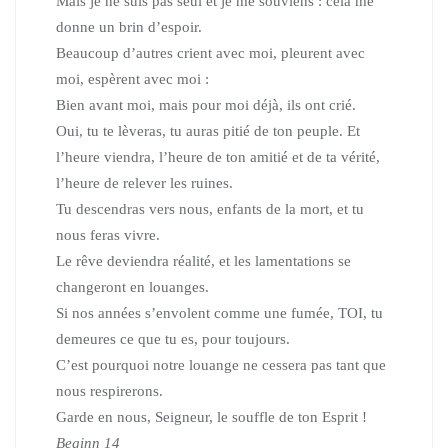
Mais je ne suis pas seul et je me souviens : cela me
donne un brin d’espoir.
Beaucoup d’autres crient avec moi, pleurent avec
moi, espèrent avec moi :
Bien avant moi, mais pour moi déjà, ils ont crié.
Oui, tu te lèveras, tu auras pitié de ton peuple. Et
l’heure viendra, l’heure de ton amitié et de ta vérité,
l’heure de relever les ruines.
Tu descendras vers nous, enfants de la mort, et tu
nous feras vivre.
Le rêve deviendra réalité, et les lamentations se
changeront en louanges.
Si nos années s’envolent comme une fumée, TOI, tu
demeures ce que tu es, pour toujours.
C’est pourquoi notre louange ne cessera pas tant que
nous respirerons.
Garde en nous, Seigneur, le souffle de ton Esprit !
Beginn 14