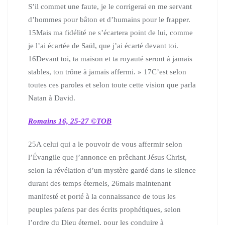
S’il commet une faute, je le corrigerai en me servant
d’hommes pour bâton et d’humains pour le frapper.
15
Mais ma fidélité ne s’écartera point de lui, comme
je l’ai écartée de Saül, que j’ai écarté devant toi.
16
Devant toi, ta maison et ta royauté seront à jamais
stables, ton trône à jamais affermi. »
17
C’est selon
toutes ces paroles et selon toute cette vision que parla
Natan à David.
Romains 16, 25-27 ©TOB
25
A celui qui a le pouvoir de vous affermir selon
l’Évangile que j’annonce en prêchant Jésus Christ,
selon la révélation d’un mystère gardé dans le silence
durant des temps éternels,
26
mais maintenant
manifesté et porté à la connaissance de tous les
peuples païens par des écrits prophétiques, selon
l’ordre du Dieu éternel, pour les conduire à