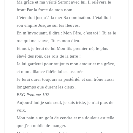
Ma grâce et ma vérité Seront avec lui, Il relèvera le
front Par la force de mon nom.
J’étendrai jusqu’à la mer Sa domination. J’établirai
son empire Jusque sur les fleuves.
En m’invoquant, il dira : Mon Père, c’est toi ! Tu es le
roc qui me sauve, Tu es mon dieu.
Et moi, je ferai de lui Mon fils premier-né, le plus
élevé des rois, des rois de la terre !
Je lui garderai pour toujours mon amour et ma grâce,
et mon alliance fidèle lui est assurée.
Je ferai durer toujours sa postérité, et son trône aussi
longtemps que durent les cieux.
BEG
Psaume 102
Aujourd’hui je suis seul, je suis triste, je n’ai plus de
voix.
Mon pain a un goût de cendre et ma douleur est telle
que j’en oublie de manger.