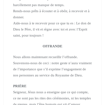
harcèlement pas manque de temps.
Rends-nous prêts à écouter et à obéir, à recevoir et à
donner.
Aide-nous à te recevoir pour ce que tu es : Le don de
Dieu le Père,
il vit et règne avec toi et avec l’Esprit
saint, pour toujours !
OFFRANDE
Nous allons maintenant recueillir l’offrande.
Souvenons-nous de ceci : notre geste n’aura vraiment
de l’importance que s’il exprime l’engagement de
nos personnes au service du Royaume de Dieu.
PRIÈRE
Seigneur, Jésus nous a enseigne que ce qui compte,
ce ne sont pas les rites des cérémonies, ni les temples
de pierres, mais l’être humain qui vit d’amour.