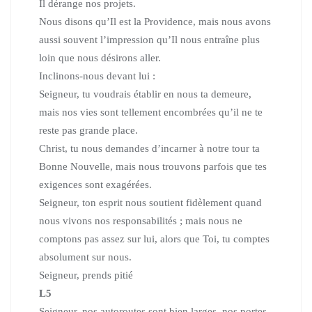
Il dérange nos projets.
Nous disons qu’Il est la Providence, mais nous avons
aussi souvent l’impression qu’Il nous entraîne plus
loin que nous désirons aller.
Inclinons-nous devant lui :
Seigneur, tu voudrais établir en nous ta demeure,
mais nos vies sont tellement encombrées qu’il ne te
reste pas grande place.
Christ, tu nous demandes d’incarner à notre tour ta
Bonne Nouvelle, mais nous trouvons parfois que tes
exigences sont exagérées.
Seigneur, ton esprit nous soutient fidèlement quand
nous vivons nos responsabilités ; mais nous ne
comptons pas assez sur lui, alors que Toi, tu comptes
absolument sur nous.
Seigneur, prends pitié
L5
Seigneur, nos autoroutes sont bien larges, nos portes