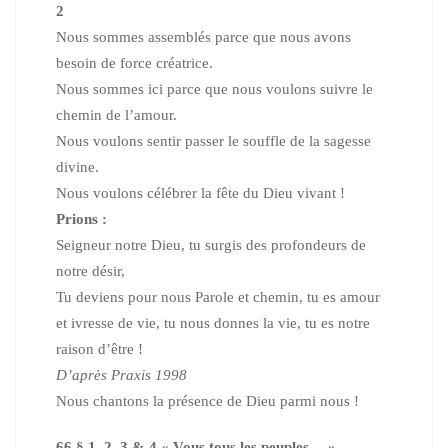
2
Nous sommes assemblés parce que nous avons
besoin de force créatrice.
Nous sommes ici parce que nous voulons suivre le
chemin de l’amour.
Nous voulons sentir passer le souffle de la sagesse
divine.
Nous voulons célébrer la fête du Dieu vivant !
Prions :
Seigneur notre Dieu, tu surgis des profondeurs de
notre désir,
Tu deviens pour nous Parole et chemin, tu es amour
et ivresse de vie,
tu nous donnes la vie, tu es notre
raison d’être !
D’après Praxis 1998
Nous chantons la présence de Dieu parmi nous !
66 § 1, 2, 3 & 4 « Vous tous les peuples… »