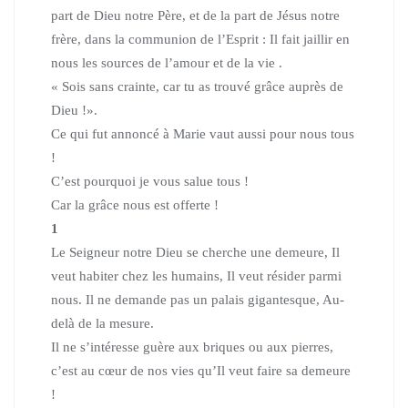
part de Dieu notre Père, et de la part de Jésus notre
frère, dans la communion de l’Esprit : Il fait jaillir en
nous les sources de l’amour et de la vie .
« Sois sans crainte, car tu as trouvé grâce auprès de
Dieu !».
Ce qui fut annoncé à Marie vaut aussi pour nous tous
!
C’est pourquoi je vous salue tous !
Car la grâce nous est offerte !
1
Le Seigneur notre Dieu se cherche une demeure, Il
veut habiter chez les humains, Il veut résider parmi
nous. Il ne demande pas un palais gigantesque, Au-
delà de la mesure.
Il ne s’intéresse guère aux briques ou aux pierres,
c’est au cœur de nos vies qu’Il veut faire sa demeure
!