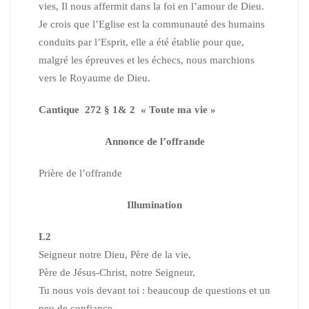
vies, Il nous affermit dans la foi en l’amour de Dieu.
Je crois que l’Eglise est la communauté des humains
conduits par l’Esprit, elle a été établie pour que,
malgré les épreuves et les échecs, nous marchions
vers le Royaume de Dieu
.
Cantique 272 § 1& 2 « Toute ma vie »
Annonce de l’
offrande
Prière de l’offrande
Illumination
L2
Seigneur notre Dieu, Père de la vie,
Père de Jésus-Christ, notre Seigneur,
Tu nous vois devant toi : beaucoup de questions et un
peu de confiance.