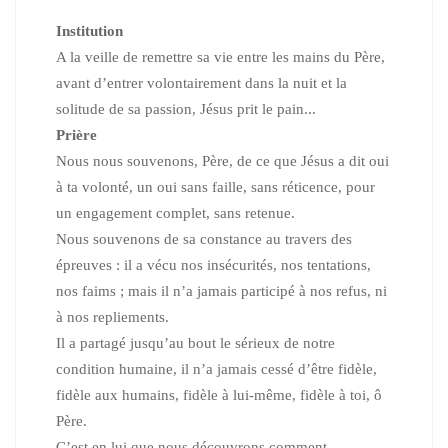
Institution
A la veille de remettre sa vie entre les mains du Père,
avant d’entrer volontairement dans la nuit et la
solitude de sa passion, Jésus prit le pain..
.
Prière
Nous nous souvenons, Père, de ce que Jésus a dit oui
à ta volonté, un oui sans faille, sans réticence, pour
un engagement complet, sans retenue.
Nous souvenons de sa constance au travers des
épreuves : il a vécu nos insécurités, nos tentations,
nos faims ; mais il n’a jamais participé à nos refus, ni
à nos repliements.
Il a partagé jusqu’au bout le sérieux de notre
condition humaine, il n’a jamais cessé d’être fidèle,
fidèle aux humains, fidèle à lui-même, fidèle à toi, ô
Père.
C’est en lui que nous découvrons comment