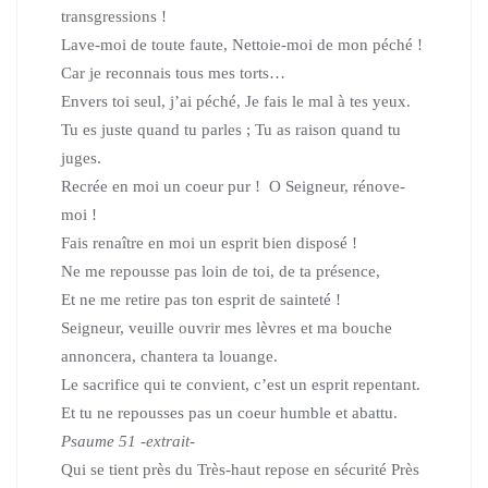
transgressions !
Lave-moi de toute faute, Nettoie-moi de mon péché !
Car je reconnais tous mes torts…
Envers toi seul, j’ai péché, Je fais le mal à tes yeux.
Tu es juste quand tu parles ; Tu as raison quand tu
juges.
Recrée en moi un coeur pur ! O Seigneur, rénove-
moi !
Fais renaître en moi un esprit bien disposé !
Ne me repousse pas loin de toi, de ta présence,
Et ne me retire pas ton esprit de sainteté !
Seigneur, veuille ouvrir mes lèvres et ma bouche
annoncera, chantera ta louan­ge.
Le sacrifice qui te convient, c’est un esprit repentant.
Et tu ne repousses pas un coeur humble et abattu.
Psaume 51 -extrait-
Qui se tient près du Très-haut repose en sécurité Près