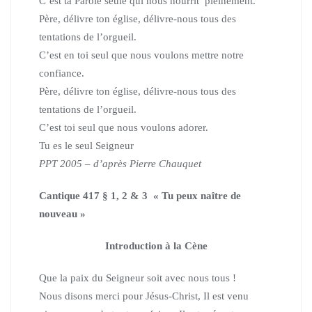
C’est ta Parole seule qui nous nourrit pleinement.
Père, délivre ton église, délivre-nous tous des
tentations de l’orgueil.
C’est en toi seul que nous voulons mettre notre
confiance.
Père, délivre ton église, délivre-nous tous des
tentations de l’orgueil.
C’est toi seul que nous voulons adorer.
Tu es le seul Seigneur
PPT 2005 – d’après Pierre Chauquet
Cantique 417 § 1, 2 & 3 « Tu peux naître de
nouveau »
Introduction à la
Cène
Que la paix du Seigneur soit avec nous tous !
Nous disons merci pour Jésus-Christ, Il est venu