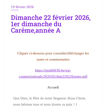
19 février 2026
Dimanche 22 février 2026,
1er dimanche du
Carême,année A
Cliquer ci-dessous pour consulter/télécharger les
notes et commentaires
https://epub6030.be/wp-
content/uploads/2026/02/dim220226notes.pdf
Accueil
Que Dieu, le Père de notre Seigneur Jésus-Christ,
nous bénisse tous et nous donne sa paix !
1