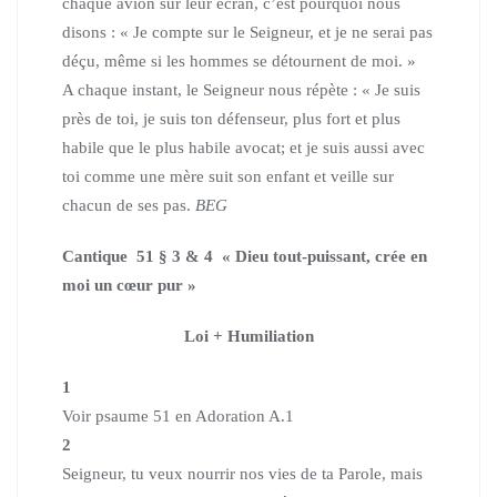
chaque avion sur leur écran, c’est pourquoi nous
disons : « Je compte sur le Seigneur, et je ne serai pas
déçu, même si les hommes se détournent de moi. »
A chaque instant, le Seigneur nous répète : « Je suis
près de toi, je suis ton défenseur, plus fort et plus
habile que le plus habile avocat; et je suis aussi avec
toi comme une mère suit son enfant et veille sur
chacun de ses pas.
BEG
Cantique 51 § 3 & 4 « Dieu tout-puissant, crée en
moi un cœur pur »
Loi + Humiliation
1
Voir psaume 51 en Adoration A.1
2
Seigneur, tu veux nourrir nos vies de ta Parole, mais