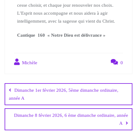
cesse choisir, et chaque jour renouveler nos choix.
L’Esprit nous accompagne et nous aidera à agir
intelligemment, avec la sagesse qui vient du Christ.
Cantique 160 « Notre Dieu est délivrance »
Michèle
0
Dimanche 1er février 2026, 5ème dimanche ordinaire,
année A
Dimanche 8 février 2026, 6 ème dimanche ordinaire, année
A