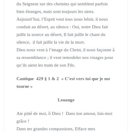
du Seigneur sur des chemins qui semblent parfois
bien étranges, mais sont toujours les siens.
Aujourd’hui, l’Esprit veut tous nous bénir, il nous
conduit au désert, au silence : Oui, notre Dieu fait
jaillir la source au désert, Il fait jaillir le chant du
silence, il fait jaillir la vie de la mort.
Dieu nous veut à l’image du Christ, il nous façonne à
sa ressemblance ; il veut remodeler nos visages pour
qu’ils aient les traits de son Fils
.
Cantique 429 § 1 & 2 « C’est vers toi que je me
tourne »
Louange
Aie pitié de moi, ô Dieu ! Dans ton amour, fais-moi
grâce !
Dans tes grandes compassions, Efface mes