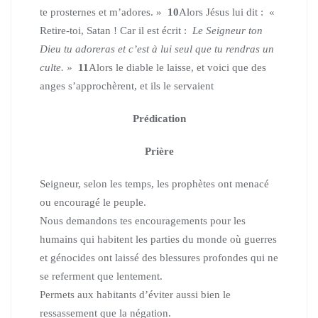
te prosternes et m’adores. »
10
Alors Jésus lui dit :
«
Retire-toi, Satan ! Car il est écrit :
Le Seigneur ton
Dieu tu adoreras et c’est à lui seul que tu rendras un
culte. »
11
Alors le diable le laisse, et voici que des
anges s’approchèrent, et ils le servaient
Prédication
Prière
Seigneur, selon les temps, les prophètes ont menacé
ou encouragé le peuple.
Nous demandons tes encouragements pour les
humains qui habitent les parties du monde où guerres
et génocides ont laissé des blessures profondes qui ne
se referment que lentement.
Permets aux habitants d’éviter aussi bien le
ressassement que la négation.