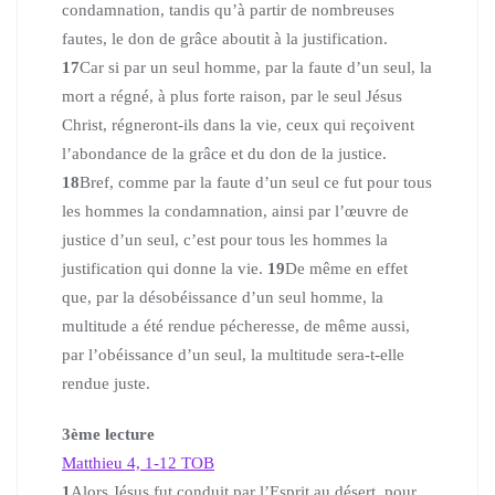
condamnation, tandis qu’à partir de nombreuses
fautes, le don de grâce aboutit à la justification.
17
Car si par un seul homme, par la faute d’un seul, la
mort a régné, à plus forte raison, par le seul Jésus
Christ, régneront-ils dans la vie, ceux qui reçoivent
l’abondance de la grâce et du don de la justice.
18
Bref, comme par la faute d’un seul ce fut pour tous
les hommes la condamnation, ainsi par l’œuvre de
justice d’un seul, c’est pour tous les hommes la
justification qui donne la vie.
19
De même en effet
que, par la désobéissance d’un seul homme, la
multitude a été rendue pécheresse, de même aussi,
par l’obéissance d’un seul, la multitude sera-t-elle
rendue juste.
3
ème
lecture
Matthieu 4, 1-12
TOB
1
Alors Jésus fut conduit par l’Esprit au désert, pour