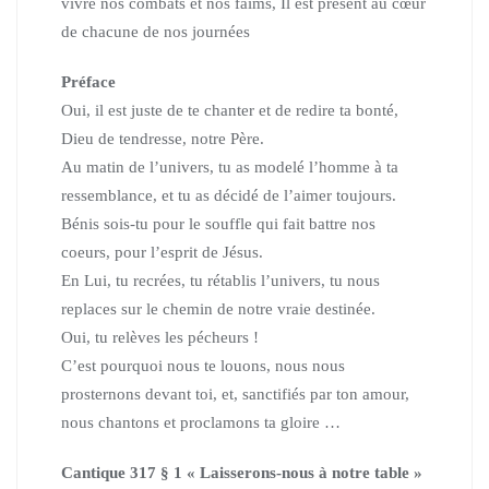
vivre nos combats et nos faims, Il est présent au cœur
de chacune de nos journées
Préface
Oui, il est juste de te chanter et de redire ta bonté,
Dieu de tendresse, notre Père.
Au matin de l’univers, tu as modelé l’homme à ta
ressemblance, et tu as décidé de l’aimer toujours.
Bénis sois-tu pour le souffle qui fait battre nos
coeurs, pour l’esprit de Jésus.
En Lui, tu recrées, tu rétablis l’univers, tu nous
replaces sur le chemin de notre vraie destinée.
Oui, tu relèves les pécheurs !
C’est pourquoi nous te louons, nous nous
prosternons devant toi, et, sanctifiés par ton amour,
nous chantons et proclamons ta gloire …
Cantique 317 § 1 « Laisserons-nous à notre table »