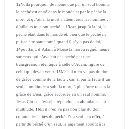
12
Voilà pourquoi, de même que par un seul homme
le péché est entré dans le monde et par le péché la
mort, et qu’ainsi la mort a atteint tous les hommes :
d’ailleurs tous ont péché…
13
car, jusqu’à la loi, le
péché était dans le monde et, bien que le péché ne
puisse être sanctionné quand il n’y a pas de loi,
14
pourtant, d’Adam à Moïse la mort a régné, même
sur ceux qui n’avaient pas péché par une
transgression identique à celle d’Adam, figure de
celui qui devait venir.
15
Mais il n’en va pas du don
de grâce comme de la faute ; car, si par la faute d’un
seul la multitude a subi la mort, à plus forte raison la
grâce de Dieu, grâce accordée en un seul homme,
Jésus Christ, s’est-elle répandue en abondance sur la
multitude.
16
Et il n’en va pas non plus du don
comme des suites du péché d’un seul : en effet, à
partir du péché d’un seul, le jugement aboutit à la