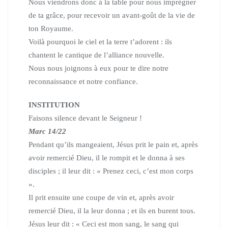
Nous viendrons donc à la table pour nous imprégner
de ta grâce,
pour recevoir un avant-goût de la vie de
ton Royaume.
Voilà pourquoi le ciel et la terre t’adorent : ils
chantent le cantique de l’alliance nouvelle.
Nous nous joignons à eux pour te dire notre
reconnaissance et notre confiance.
INSTITUTION
Faisons silence devant le Seigneur !
Marc 14/22
Pendant qu’ils mangeaient, Jésus prit le pain et,
après
avoir remercié Dieu, il le rompit et le donna à ses
disciples ;
il leur dit : « Prenez ceci, c’est mon corps
».
Il prit ensuite une coupe de vin et, après avoir
remercié Dieu, il la leur donna ; et ils en burent tous.
Jésus leur dit : « Ceci est mon sang, le sang qui