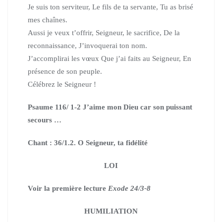
Je suis ton serviteur, Le fils de ta servante, Tu as brisé
mes chaînes.
Aussi je veux t’offrir, Seigneur, le sacrifice, De la
reconnaissance, J’invoquerai ton nom.
J’accomplirai les vœux Que j’ai faits au Seigneur, En
présence de son peuple.
Célébrez le Seigneur !
Psaume 116/ 1-2 J’aime mon Dieu car son puissant
secours …
Chant : 36/1.2. O Seigneur, ta fidélité
LOI
Voir la première lecture
Exode 24/3-8
HUMILIATION