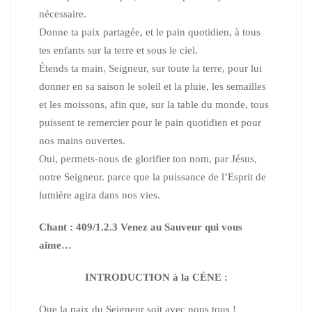
nécessaire.
Donne ta paix partagée, et le pain quotidien, à tous
tes enfants sur la terre et sous le ciel.
Étends ta main, Seigneur, sur toute la terre,
pour lui
donner en sa saison le soleil et la pluie, les semailles
et les moissons,
afin que, sur la table du monde,
tous
puissent te remercier pour le pain quotidien et pour
nos mains ouvertes.
Oui, permets-nous de glorifier ton nom, par Jésus,
notre Seigneur.
parce que la puissance de l’Esprit de
lumière agira dans nos vies.
Chant : 409/1.2.3 Venez au Sauveur qui vous
aime…
INTRODUCTION à la CÈNE :
Que la paix du Seigneur soit avec nous tous !