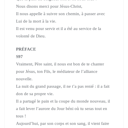
Nous disons merci pour Jésus-Christ,
Il nous appelle à suivre son chemin, à passer avec
Lui de la mort à la vie.
Il est venu pour servir et il a été au service de la
volonté de Dieu.
PRÉFACE
S97
Vraiment, Père saint, il nous est bon de te chanter
pour Jésus, ton Fils,
le médiateur de l’alliance
nouvelle.
La nuit du grand passage, il ne t’a pas renié : il a fait
don de sa propre vie.
Il a partagé le pain et la coupe du monde nouveau,
il
a fait lever l’aurore du Jour béni où tu seras tout en
tous !
Aujourd’hui, par son corps et son sang, il vient faire