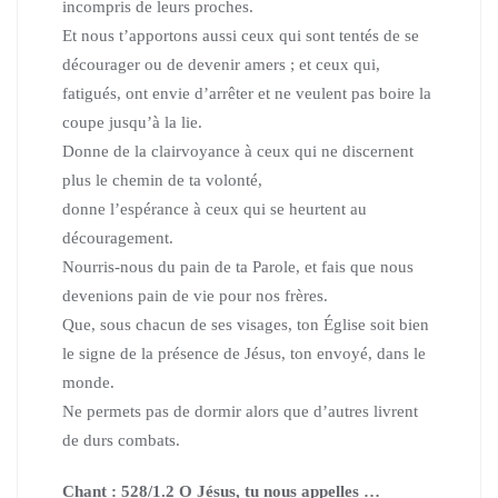
incompris de leurs proches.
Et nous t’apportons aussi ceux qui sont tentés de se
décourager ou de devenir amers ;
et ceux qui,
fatigués, ont envie d’arrêter et ne veulent pas boire la
coupe jusqu’à la lie.
Donne de la clairvoyance à ceux qui ne discernent
plus le chemin de ta volonté,
donne l’espérance à ceux qui se heurtent au
découragement.
Nourris-nous du pain de ta Parole, et fais que nous
devenions pain de vie pour nos frères.
Que, sous chacun de ses visages, ton Église soit bien
le signe de la présence de Jésus, ton envoyé, dans le
monde.
Ne permets pas de dormir alors que d’autres livrent
de durs combats.
Chant : 528/1.2 O Jésus, tu nous appelles …