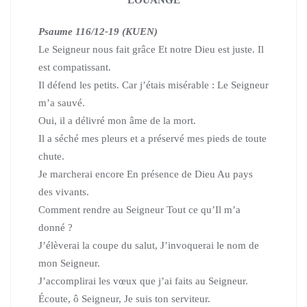
Psaume 116/12-19
(KUEN)
Le Seigneur nous fait grâce Et notre Dieu est juste. Il
est compatissant.
Il défend les petits. Car j’étais misérable : Le Seigneur
m’a sauvé.
Oui, il a délivré mon âme de la mort.
Il a séché mes pleurs et a préservé mes pieds de toute
chute.
Je marcherai encore En présence de Dieu Au pays
des vivants.
Comment rendre au Seigneur Tout ce qu’Il m’a
donné ?
J’élèverai la coupe du salut, J’invoquerai le nom de
mon Seigneur.
J’accomplirai les vœux que j’ai faits au Seigneur.
Écoute, ô Seigneur, Je suis ton serviteur.