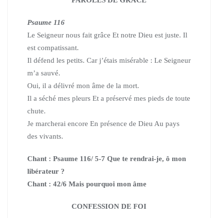
Psaume 116
Le Seigneur nous fait grâce Et notre Dieu est juste. Il
est compatissant.
Il défend les petits. Car j’étais misérable : Le Seigneur
m’a sauvé.
Oui, il a délivré mon âme de la mort.
Il a séché mes pleurs Et a préservé mes pieds de toute
chute.
Je marcherai encore En présence de Dieu Au pays
des vivants.
Chant : Psaume 116/ 5-7 Que te rendrai-je, ô mon
libérateur ?
Chant : 42/6 Mais pourquoi mon âme
CONFESSION DE FOI