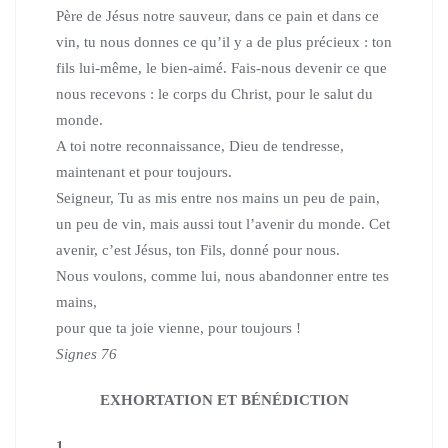
Père de Jésus notre sauveur, dans ce pain et dans ce
vin, tu nous donnes
ce qu’il y a de plus précieux :
ton
fils lui-même, le bien-aimé. Fais-nous devenir ce que
nous recevons :
le corps du Christ, pour le salut du
monde.
A toi notre reconnaissance, Dieu de tendresse,
maintenant et pour toujours.
Seigneur, Tu as mis entre nos mains un peu de pain,
un peu de vin,
mais aussi tout l’avenir du monde.
Cet
avenir, c’est Jésus, ton Fils, donné pour nous.
Nous voulons, comme lui, nous abandonner entre tes
mains,
pour que ta joie vienne, pour toujours !
Signes 76
EXHORTATION ET BÉNÉDICTION
1