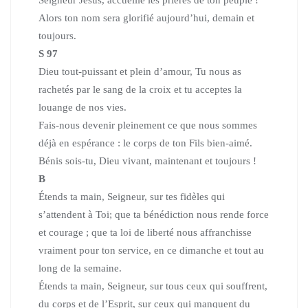
Alors ton nom sera glorifié aujourd’hui, demain et
toujours.
S 97
Dieu tout-puissant et plein d’amour, Tu nous as
rachetés par le sang de la croix et tu acceptes la
louange de nos vies.
Fais-nous devenir pleinement ce que nous sommes
déjà en espérance :
le corps de ton Fils bien-aimé.
Bénis sois-tu, Dieu vivant, maintenant et toujours !
B
Étends ta main, Seigneur, sur tes fidèles qui
s’attendent à Toi; que ta bénédiction nous rende force
et courage ; que ta loi de liberté nous affranchisse
vraiment pour ton service, en ce dimanche et tout au
long de la semaine.
Étends ta main, Seigneur, sur tous ceux qui souffrent,
du corps et de l’Esprit,
sur ceux qui manquent du