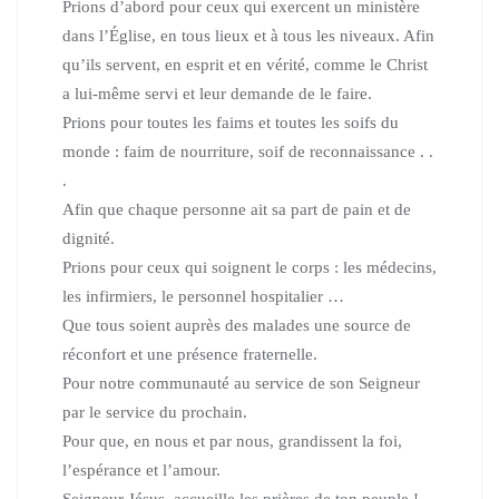
Prions d’abord pour ceux qui exercent un ministère
dans l’Église,
en tous lieux et à tous les niveaux. Afin
qu’ils servent, en esprit et en vérité,
comme le Christ
a lui-même servi et leur demande de le faire.
Prions pour toutes les faims et toutes les soifs du
monde :
faim de nourriture, soif de reconnaissance . .
.
Afin que chaque personne ait sa part de pain et de
dignité.
Prions pour ceux qui soignent le corps : les médecins,
les infirmiers, le personnel hospitalier …
Que tous soient auprès des malades une source de
réconfort et une présence fraternelle.
Pour notre communauté au service de son Seigneur
par le service du prochain.
Pour que, en nous et par nous, grandissent la foi,
l’espérance et l’amour.
Seigneur Jésus, accueille les prières de ton peuple !