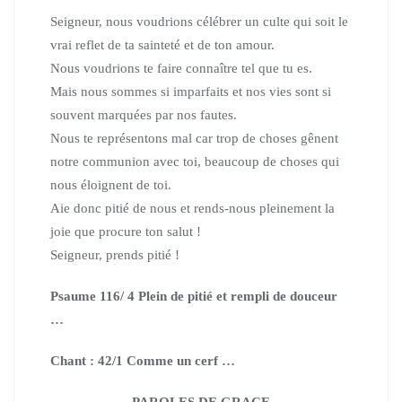
Seigneur, nous voudrions célébrer un culte qui soit le
vrai reflet de ta sainteté et de ton amour.
Nous voudrions te faire connaître tel que tu es.
Mais nous sommes si imparfaits et nos vies sont si
souvent marquées par nos fautes.
Nous te représentons mal car trop de choses gênent
notre communion avec toi,
beaucoup de choses qui
nous éloignent de toi.
Aie donc pitié de nous et rends-nous pleinement la
joie que procure ton salut !
Seigneur, prends pitié !
Psaume 116/ 4 Plein de pitié et rempli de douceur
…
Chant : 42/1 Comme un cerf …
PAROLES DE GRACE