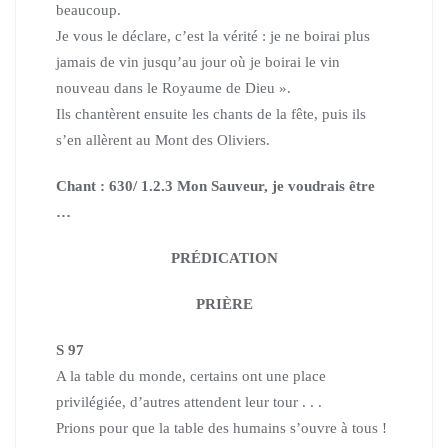
beaucoup.
Je vous le déclare, c’est la vérité : je ne boirai plus
jamais de vin jusqu’au jour où je boirai le vin
nouveau dans le Royaume de Dieu ».
Ils chantèrent ensuite les chants de la fête, puis ils
s’en allèrent au Mont des Oliviers.
Chant : 630/ 1.2.3 Mon Sauveur, je voudrais être
…
PRÉDICATION
PRIÈRE
S 97
A la table du monde, certains ont une place
privilégiée, d’autres attendent leur tour . . .
Prions pour que la table des humains s’ouvre à tous !