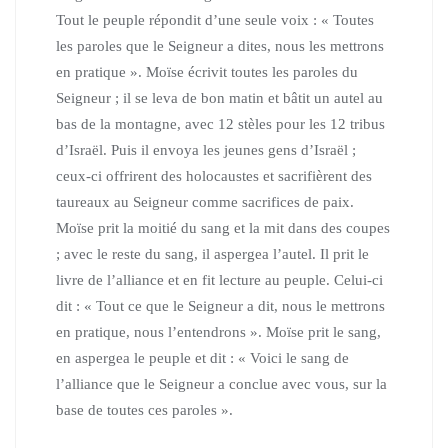
Tout le peuple répondit d’une seule voix :
« Toutes
les paroles que le Seigneur a dites, nous les mettrons
en pratique ».
Moïse écrivit toutes les paroles du
Seigneur ; il se leva de bon matin et bâtit un autel au
bas de la montagne, avec 12 stèles pour les 12 tribus
d’Israël.
Puis il envoya les jeunes gens d’Israël ;
ceux-ci offrirent des holocaustes et sacrifièrent des
taureaux au Seigneur comme sacrifices de paix.
Moïse prit la moitié du sang et la mit dans des coupes
; avec le reste du sang, il aspergea l’autel.
Il prit le
livre de l’alliance et en fit lecture au peuple. Celui-ci
dit :
« Tout ce que le Seigneur a dit, nous le mettrons
en pratique, nous l’entendrons ».
Moïse prit le sang,
en aspergea le peuple et dit :
« Voici le sang de
l’alliance que le Seigneur a conclue avec vous, sur la
base de toutes ces paroles ».