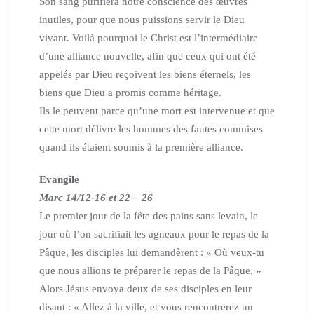
Son sang purifiera notre conscience des œuvres
inutiles, pour que nous puissions servir le Dieu
vivant. Voilà pourquoi le Christ est l’intermédiaire
d’une alliance nouvelle,
afin que ceux qui ont été
appelés par Dieu reçoivent les biens éternels,
les
biens que Dieu a promis comme héritage.
Ils le peuvent parce qu’une mort est intervenue et que
cette mort délivre les hommes des fautes commises
quand ils étaient soumis à la première alliance.
Evangile
Marc 14/12-16 et 22 – 26
Le premier jour de la fête des pains sans levain, le
jour où l’on sacrifiait les agneaux pour le repas de la
Pâque, les disciples lui demandèrent :
« Où veux-tu
que nous allions te préparer le repas de la Pâque, »
Alors Jésus envoya deux de ses disciples en leur
disant : « Allez à la ville, et vous rencontrerez un