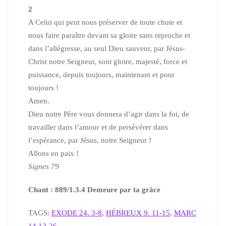
2
A Celui qui peut nous préserver de toute chute et
nous faire paraître devant sa gloire sans reproche et
dans l’allégresse, au seul Dieu sauveur, par Jésus-
Christ notre Seigneur,
sont gloire, majesté, force et
puissance, depuis toujours, maintenant et pour
toujours !
Amen.
Dieu notre Père vous donnera d’agir dans la foi, de
travailler dans l’amour et de persévérer
dans
l’espérance, par Jésus, notre Seigneur !
Allons en paix !
Signes 79
Chant : 889/1.3.4 Demeure par ta grâce
TAGS:
EXODE 24. 3-8
,
HÉBREUX 9. 11-15
,
MARC
14.12-26