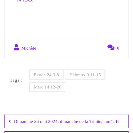
Michèle
0
Exode 24.3-8
Hébreux 9.11-15
Tags :
Marc 14.12-26
Dimanche 26 mai 2024, dimanche de la Trinité, année B