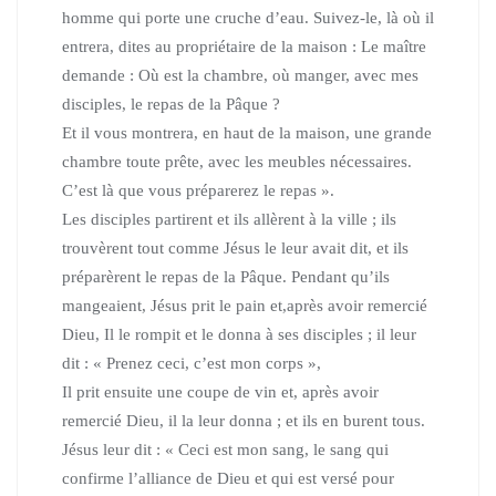
homme qui porte une cruche d’eau. Suivez-le,
là où il
entrera, dites au propriétaire de la maison :
Le maître
demande : Où est la chambre, où manger, avec mes
disciples, le repas de la Pâque ?
Et il vous montrera, en haut de la maison, une grande
chambre toute prête,
avec les meubles nécessaires.
C’est là que vous préparerez le repas ».
Les disciples partirent et ils allèrent à la ville ; ils
trouvèrent tout comme Jésus le leur avait dit,
et ils
préparèrent le repas de la Pâque. Pendant qu’ils
mangeaient, Jésus prit le pain et,après avoir remercié
Dieu, Il le rompit et le donna à ses disciples ; il leur
dit : « Prenez ceci, c’est mon corps »,
Il prit ensuite une coupe de vin et, après avoir
remercié Dieu, il la leur donna ; et ils en burent tous.
Jésus leur dit :
« Ceci est mon sang, le sang qui
confirme l’alliance de Dieu et qui est versé pour