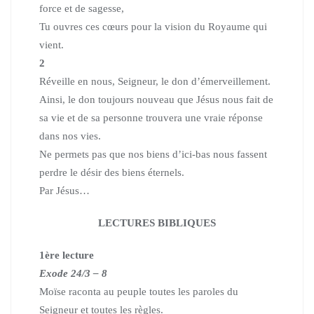
force et de sagesse,
Tu ouvres ces cœurs pour la vision du Royaume qui
vient.
2
Réveille en nous, Seigneur, le don d’émerveillement.
Ainsi, le don toujours nouveau que Jésus nous fait de
sa vie et de sa personne trouvera une vraie réponse
dans nos vies.
Ne permets pas que nos biens d’ici-bas nous fassent
perdre le désir des biens éternels.
Par Jésus…
LECTURES BIBLIQUES
1ère lecture
Exode 24/3 – 8
Moïse raconta au peuple toutes les paroles du
Seigneur et toutes les règles.