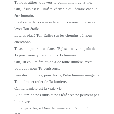
Tu nous attires tous vers la communion de ta vie.
Oui, Jésus est la lumière véritable qui éclaire chaque
être humain.
Il est venu dans ce monde et nous avons pu voir se
lever Ton étoile.
Et tu as placé Ton Eglise sur les chemins où nous
cherchons.
Tu as mis pour nous dans l’Eglise un avant-goût de
Ta joie :
nous y découvrons Ta lumière.
Oui, Tu es lumière au-delà de toute lumière,
c’est
pourquoi nous Te bénissons,
Père des hommes, pour Jésus,
l’être humain image de
Toi-même et reflet de Ta lumière.
Car Ta lumière est la vraie vie.
Elle illumine nos nuits et nos ténèbres ne peuvent pas
l’entraver.
Louange à Toi, ô Dieu de lumière et d’amour !