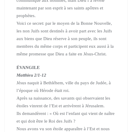
communiqué aux hommes,
mais Dieu l’a révélé
maintenant par son esprit à ses saints apôtres et
prophètes.
Voici ce secret: par le moyen de la Bonne Nouvelle,
les non Juifs sont destinés à avoir part avec les Juifs
aux biens que Dieu réserve à son peuple,
ils sont
membres du même corps et participent eux aussi à la
même promesse que Dieu a faite en Jésus-Christ.
ÉVANGILE
Matthieu 2/1-12
Jésus naquit à Bethléhem, ville du pays de Judée, à
l’époque où Hérode était roi.
Après sa naissance, des savants qui observaient les
étoiles vinrent de l’Est
et arrivèrent à Jérusalem.
Ils demandèrent :
« Où est l’enfant qui vient de naître
et qui doit être le Roi des Juifs ?
Nous avons vu son étoile apparaître à l’Est et nous