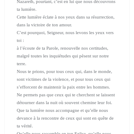
Nazareth,
pourtant, c’est en lui que nous découvrons
ta lumière.
Cette lumière éclate à nos yeux dans sa résurrection,
dans la victoire de ton amour.
C’est pourquoi, Seigneur, nous levons les yeux vers
toi :
à l’écoute de ta Parole, renouvelle nos certitudes,
malgré toutes les inquiétudes qui pèsent sur notre
terre.
Nous te prions, pour tous ceux qui, dans le monde,
sont victimes de la violence, et pour tous ceux qui
s’efforcent de maintenir la paix entre les hommes.
Ne permets pas que ceux qui te cherchent se laissent
détourner
dans la nuit où souvent chemine leur foi.
Que ta lumière nous accompagne et qu’elle nous
devance à la rencontre de ceux qui sont en quête de
ta vérité.
Qu’elle nous rassemble en ton Eglise,
qu’elle nous