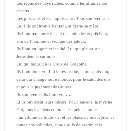
Les repus des pays riches, comme les affamés des
déserts.
Les puissants et les impuissants. Tous sont venus à
Lui ! Ils ont trouvé l’enfant, et Marie sa mère.
Ils l’ont rencontré faisant des miracles et prêchant,
ami de l’homme et victime des jaloux.
Ils l’ont vu ligoté et insulté, Lui qui pleura sur
Jérusalem et sur nous.
Lui qui mourut à la Croix de Golgotha.
Ils l’ont donc vu, Lui le ressuscité, le tout-puissant,
celui qui chan­ge notre mon­de, pour le salut des uns
et pour le jugement des autres.
Ils sont venus, ils l’ont vu, ….
Et ils ouvrirent leurs trésors, l’or, l’encens, la myrrhe.
Oui, tous les biens et toutes les peines, toute
l’amertume de toute vie,
et les plaies de nos lèpres, et
toutes nos solitudes, et nos soifs de savoir,
et la