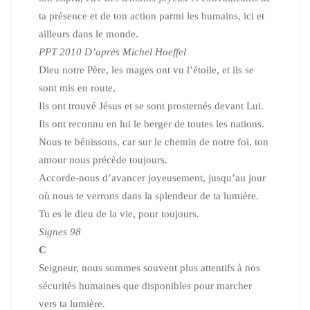
ta présence et de ton action parmi les humains, ici et
ailleurs dans le monde.
PPT 2010 D’après Michel Hoeffel
Dieu notre Père, les mages ont vu l’étoile, et ils se
sont mis en route,
Ils ont trouvé Jésus et se sont prosternés devant Lui.
Ils ont reconnu en lui le berger de toutes les nations.
Nous te bénissons, car sur le chemin de notre foi,
ton
amour nous précède toujours.
Accorde-nous d’avancer joyeusement,
jusqu’au jour
où nous te verrons dans la splendeur de ta lumière.
Tu es le dieu de la vie, pour toujours.
Signes 98
C
Seigneur, nous sommes souvent plus attentifs à nos
sécurités humaines
que disponibles pour marcher
vers ta lumière.