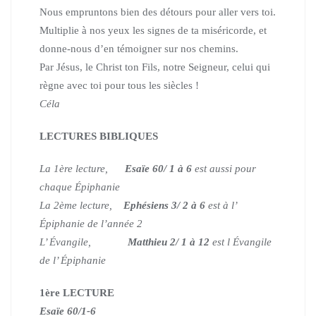
Nous empruntons bien des détours pour aller vers toi.
Multiplie à nos yeux les signes de ta miséricorde,
et
donne-nous d’en témoigner sur nos chemins.
Par Jésus, le Christ ton Fils, notre Seigneur,
celui qui
règne avec toi pour tous les siècles !
Céla
LECTURES BIBLIQUES
La 1ère lecture,
Esaïe 60/ 1 à 6
est aussi pour
chaque Épiphanie
La 2ème lecture,
Ephésiens 3/ 2 à 6
est à l’
Épiphanie de l’année 2
L’ Évangile,
Matthieu 2/ 1 à 12
est l Évangile
de l’ Épiphanie
1ère LECTURE
Esaïe 60/1-6