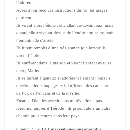
l’adorer. »
Après avoir reçu ces instructions du roi, les mages
partirent.
Ils virent alors l’étoile : elle allait au-devant eux,
mais
quand elle arriva au-dessus de l’endroit où se trouvait
l’enfant,
elle s’arrêta.
Ils furent remplis d’une très grande joie lorsqu’ils
virent l’étoile.
Ils entrèrent dans la maison et virent l’enfant avec sa
mère, Marie.
Ils se mirent à genoux et adorèrent l’enfant ; puis ils
ouvrirent leurs bagages et lui offrirent des cadeaux :
de l’or, de l’encens et de la myrrhe.
Ensuite, Dieu les avertit dans un rêve de ne pas
retourner auprès d’Hérode ;
ils prirent alors un autre
chemin pour rentrer dans leur pays.
Chant : / 1.2.3.4 Émerveillons-nous ensemble