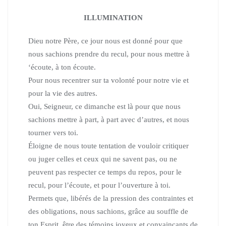
ILLUMINATION
Dieu notre Père, ce jour nous est donné pour que
nous sachions prendre du recul, pour nous mettre à
‘écoute, à ton écoute.
Pour nous recentrer sur ta volonté pour notre vie et
pour la vie des autres.
Oui, Seigneur, ce dimanche est là pour que nous
sachions mettre à part,
à part avec d’autres, et nous
tourner vers toi.
Éloigne de nous toute tentation de vouloir critiquer
ou juger celles et ceux qui ne savent pas, ou ne
peuvent pas respecter ce temps du repos, pour le
recul, pour l’écoute, et pour l’ouverture à toi.
Permets que, libérés de la pression des contraintes et
des obligations, nous sachions, grâce au souffle de
ton Esprit, être des témoins joyeux et convaincants de