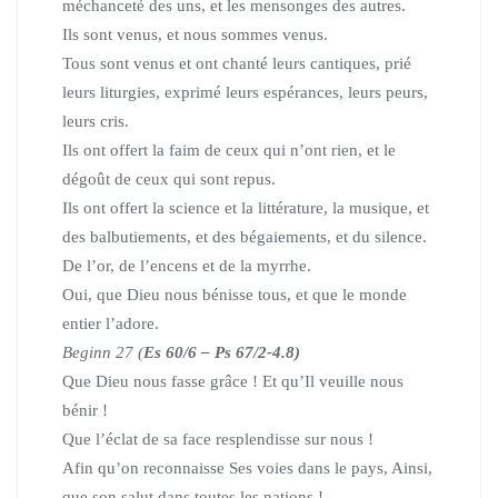
méchanceté des uns, et les mensonges des autres.
Ils sont venus, et nous sommes venus.
Tous sont venus et ont chanté leurs cantiques, prié
leurs liturgies,
exprimé leurs espérances, leurs peurs,
leurs cris.
Ils ont offert la faim de ceux qui n’ont rien, et le
dégoût de ceux qui sont repus.
Ils ont offert la science et la littérature, la musique, et
des balbutiements,
et des bégaiements, et du silence.
De l’or, de l’encens et de la myrrhe.
Oui, que Dieu nous bénisse tous, et que le monde
entier l’adore.
Beginn 27
(
Es 60/6 – Ps 67/2-4.8)
Que Dieu nous fasse grâce ! Et qu’Il veuille nous
bénir !
Que l’éclat de sa face resplendisse sur nous !
Afin qu’on reconnaisse Ses voies dans le pays, Ainsi,
que son salut dans toutes les nations !