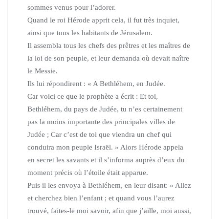
sommes venus pour l’adorer.
Quand le roi Hérode apprit cela, il fut très inquiet,
ainsi que tous les habitants de Jérusalem.
Il assembla tous les chefs des prêtres et les maîtres de
la loi de son peuple,
et leur demanda où devait naître
le Messie.
Ils lui répondirent :
« A Bethléhem, en Judée.
Car voici ce que le prophète a écrit : Et toi,
Bethléhem, du pays de Judée,
tu n’es certainement
pas la moins importante des principales villes de
Judée ; Car c’est de toi que viendra un chef qui
conduira mon peuple Israël. »
Alors Hérode appela
en secret les savants
et il s’informa auprès d’eux du
moment précis où l’étoile était apparue.
Puis il les envoya à Bethléhem, en leur disant:
« Allez
et cherchez bien l’enfant ; et quand vous l’aurez
trouvé,
faites-le moi savoir, afin que j’aille, moi aussi,