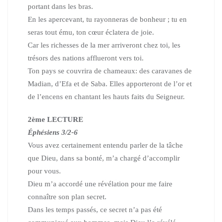
portant dans les bras.
En les apercevant, tu rayonneras de bonheur ; tu en
seras tout ému,
ton cœur éclatera de joie.
Car les richesses de la mer arriveront chez toi,
les
trésors des nations afflueront vers toi.
Ton pays se couvrira de chameaux: des caravanes de
Madian, d’Efa et de Saba. Elles apporteront de l’or et
de l’encens en chantant les hauts faits du Seigneur.
2ème LECTURE
Éphésiens 3/2-6
Vous avez certainement entendu parler de la tâche
que Dieu,
dans sa bonté, m’a chargé d’accomplir
pour vous.
Dieu m’a accordé une révélation pour me faire
connaître son plan secret.
Dans les temps passés, ce secret n’a pas été