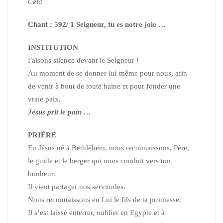
Céla
Chant : 592/ 1 Seigneur, tu es notre joie …
INSTITUTION
Faisons silence devant le Seigneur !
Au moment de se donner lui-même pour nous,
afin
de venir à bout de toute haine et pour fonder une
vraie paix,
Jésus prit le pain …
PRIÈRE
En Jésus né à Bethléhem, nous reconnaissons, Père,
le guide et le berger qui nous conduit vers ton
bonheur.
Il vient partager nos servitudes.
Nous reconnaissons en Lui le fils de ta promesse.
Il s’est laissé enterrer, oublier en Egypte et à