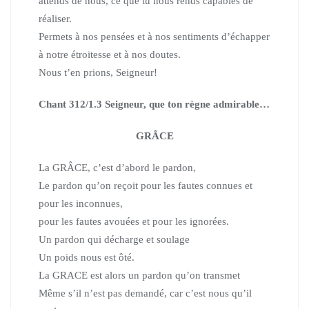
attends de nous, ce que tu nous rends capables de
réaliser.
Permets à nos pensées et à nos sentiments d’échapper
à notre étroitesse et à nos doutes.
Nous t’en prions, Seigneur!
Chant 312/1.3 Seigneur, que ton règne admirable…
GRÂCE
La GRÂCE,
c’est d’abord le pardon,
Le pardon qu’on reçoit
pour les fautes connues et
pour les inconnues,
pour les fautes avouées et pour les ignorées.
Un pardon qui décharge et soulage
Un poids nous est ôté.
La GRACE est alors un pardon qu’on transmet
Même s’il n’est pas demandé, car c’est nous qu’il