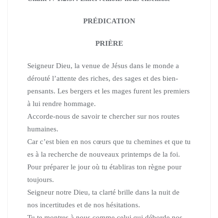
PRÉDICATION
PRIÈRE
Seigneur Dieu, la venue de Jésus dans le monde a
dérouté l’attente des riches, des sages et des bien-
pensants.
Les bergers et les mages furent les premiers
à lui rendre hommage.
Accorde-nous de savoir te chercher sur nos routes
humaines.
Car c’est bien en nos cœurs que tu chemines et que tu
es à la recherche de nouveaux printemps de la foi.
Pour préparer le jour où tu établiras ton règne pour
toujours.
Seigneur notre Dieu, ta clarté brille dans la nuit de
nos incertitudes
et de nos hésitations.
Tu te montres à nous comme celui qui déborde nos