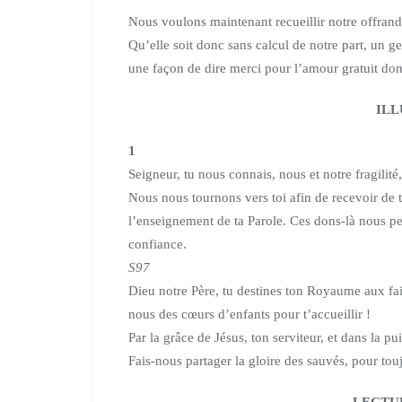
Nous voulons maintenant recueillir notre offrand
Qu’elle soit donc sans calcul de notre part,
un ge
une façon de dire merci pour l’amour gratuit don
ILL
1
Seigneur, tu nous connais, nous et notre fragilité
Nous nous tournons vers toi afin de recevoir de t
l’enseignement de ta Parole. Ces dons-là nous per
confiance.
S97
Dieu notre Père, tu destines ton Royaume aux faib
nous des cœurs d’enfants pour t’accueillir !
Par la grâce de Jésus, ton serviteur, et dans la pu
Fais-nous partager la gloire des sauvés, pour tou
LECTU