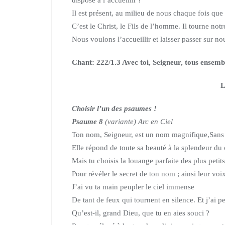
Il est présent, au milieu de nous chaque fois qu
C’est le Christ, le Fils de l’homme. Il tourne notr
Nous voulons l’accueillir et laisser passer sur no
Chant: 222/1.3 Avec toi, Seigneur, tous ensemb
Choisir l’un des psaumes !
Psaume 8
(variante) Arc en Ciel
Ton nom, Seigneur, est un nom magnifique,
Sans 
Elle répond de toute sa beauté à la splendeur du c
Mais tu choisis la louange parfaite des plus petits
Pour révéler le secret de ton nom ; ainsi leur voi
J’ai vu ta main peupler le ciel immense
De tant de feux qui tournent en silence. Et j’ai p
Qu’est-il, grand Dieu, que tu en aies souci ?