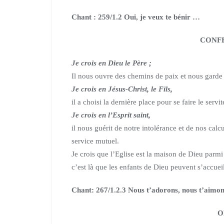
Chant : 259/1.2 Oui, je veux te bénir …
CONFE
Je crois en Dieu le Père ;
Il nous ouvre des chemins de paix et nous garde
Je crois en Jésus-Christ, le Fils,
il a choisi la dernière place pour se faire le servi
Je crois en l’Esprit saint,
il nous guérit de notre intolérance et de nos calc
service mutuel.
Je crois que l’Eglise est la maison de Dieu parm
c’est là que les enfants de Dieu peuvent s’accueill
Chant: 267/1.2.3 Nous t’adorons, nous t’aimo
O