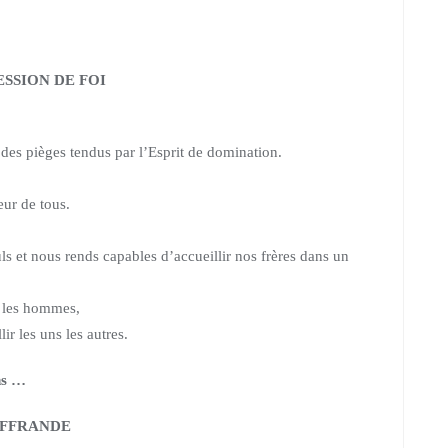
SSION DE FOI
 des pièges tendus par
l’Esprit de domination.
teur de tous.
uls et nous rends capables d’accueillir nos frères dans un
i les hommes,
ir les uns les autres.
ns …
FFRANDE