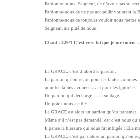
Pardonne- nous, Seig­neur, de n’avoir pas su secou
Pardonne-nous de ne pas accueillir vraiment la 
Pardonne-nous de toujours vouloir nous mettre 
Seigneur, aie pitié de nous !
Chant : 429/1 C’est vers toi que je me tourne
La GRACE, c’est d’abord le pardon,
Le pardon qu’on reçoit
pour les fautes connues 
pour les fautes avouées … et pour les ignorées
Un pardon qui décharge … et soulage.
Un poids nous est ôté.
La GRACE est alors un pardon qu’on transmet
Même s’il n’est pas demandé, car c’est nous qu’i
Il panse la blessure qui nous fut infligée : Elle 
La GRACE, c’est par nature un pardon qu’on reço