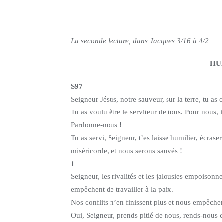
La seconde lecture, dans Jacques 3/16 à 4/2
HU
S97
Seigneur Jésus, notre sauveur, sur la terre, tu as 
Tu as voulu être le serviteur de tous. Pour nous, il
Pardonne-nous !
Tu as servi, Seigneur, t’es laissé humilier, écrase
miséricorde, et nous serons sauvés !
1
Seigneur, les rivalités et les jalousies empoisonn
empêchent de travailler à la paix.
Nos conflits n’en finissent plus et nous empêche
Oui, Seigneur, prends pitié de nous, rends-nous 