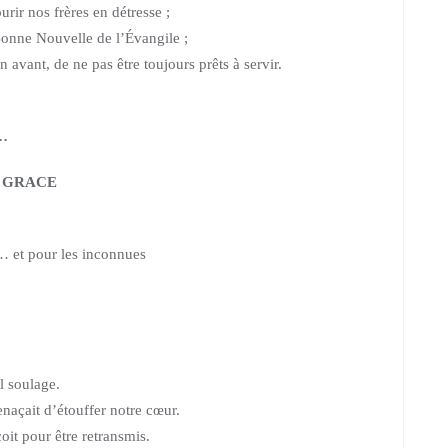
rir nos frères en détresse ;
Bonne Nouvelle de l’Évangile ;
en avant,
de ne pas être toujours prêts à servir.
 …
GRACE
… et pour les inconnues
l soulage.
menaçait d’étouffer notre cœur.
it pour être retransmis.