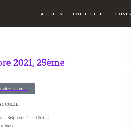
ACCUEIL
ETOILE BLEUE
JEUNES
re 2021, 25ème
sultez les notes
ACCUEIL
t le Seigneur Jésus-Christ !
 d’eux,