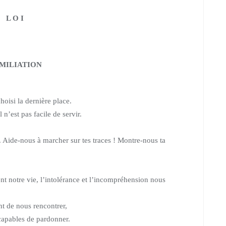
L O I
MILIATION
choisi la dernière place.
 n’est pas facile de servir.
r. Aide-nous à marcher sur tes traces !
Montre-nous ta
ent notre vie,
l’intolérance et l’incompréhension nous
nt de nous rencontrer,
capables de pardonner.