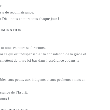
e.
ste de reconnaissance,
t Dieu nous entoure tous chaque jour !
UMINATION
, tu nous es notre seul recours.
oi ce qui est indispensable :
la consolation de la grâce et
mettent de vivre ici-bas dans l’espérance et dans la
les, aux petits, aux indigents et aux pécheurs : mets en
issance de l’Esprit,
jours !
RES BIBLIQUES