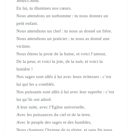
Jésus-Christ.
En lui, tu illumines nos cœurs.
Nous attendons un surhomme : tu nous donnes un
petit enfant.
Nous attendions un chef : tu nous as donné un frère.
Nous attendions un justicier ; tu nous as donné une
victime.
Nous étions la proie de la haine, et voici l’amour,
De la peur, et voici la joie, de la nuit, et voici la
lumière !
Nos sages sont allés à lui avec leurs richesses : c’est
lui qui les a comblés.
Nos puissants sont allés à lui avec leur superbe : c’est
lui qu’ils ont adoré.
A leur suite, avec l’Eglise universelle,
Avec les puissances du ciel et de la terre,
Avec le peuple des sages et des humbles,
Nous chantons l’hymne de ta gloire, et sans fin nous