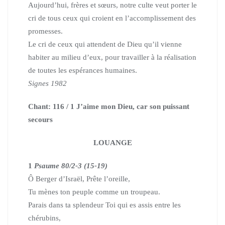
Aujourd’hui, frères et sœurs,
notre culte veut porter le
cri de tous ceux
qui croient en l’accomplissement des
promesses.
Le cri de ceux qui attendent de Dieu
qu’il vienne
habiter au milieu d’eux,
pour travailler à la réalisation
de toutes les espérances humaines.
Signes 1982
Chant: 116 / 1 J’aime mon Dieu, car son puissant
secours
LOUANGE
1
Psaume 80/2-3 (15-19)
Ô Berger d’Israël, Prête l’oreille,
Tu mènes ton peuple comme un troupeau.
Parais dans ta splendeur Toi qui es assis entre les
chérubins,