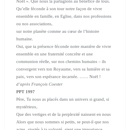
Noël ».
Que nous la partagions au bénéfice de tous.
Qu’elle féconde à son tour notre façon de vivre
ensemble
en famille, en Eglise, dans nos professions
ou nos associations,
sur notre planète comme au cœur de l’histoire
humaine.
Oui, que ta présence féconde notre manière de vivre
ensemble
en une fraternité concrète et une
communion réelle,
sur nos chemins humains – ils
convergent vers ton Royaume,
vers sa lumière et sa
paix, vers son espérance incarnée. …… Noël !
d’après François Coester
PPT 1997
Père, Tu nous as placés dans un univers si grand, si
mystérieux,
Que des vertiges et de la perplexité naissent en nous
Alors que nous sommes si petits, se peut-il que nos
actes,
ajustés à ta volonté, aient une importance