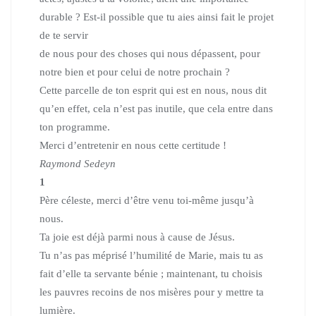
durable ?
Est-il possible que tu aies ainsi fait le projet
de te servir
de nous pour des choses qui nous dépassent,
pour
notre bien et pour celui de notre prochain ?
Cette parcelle de ton esprit qui est en nous, nous dit
qu’en effet,
cela n’est pas inutile, que cela entre dans
ton programme.
Merci d’entretenir en nous cette certitude !
Raymond Sedeyn
1
Père céleste, merci d’être venu toi-même jusqu’à
nous.
Ta joie est déjà parmi nous à cause de Jésus.
Tu n’as pas méprisé l’humilité de Marie,
mais tu as
fait d’elle ta servante bénie ;
maintenant, tu choisis
les pauvres recoins de nos misères
pour y mettre ta
lumière.