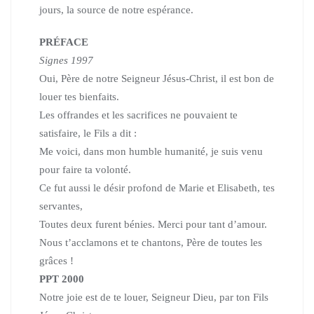
jours,
la source de notre espérance.
PRÉFACE
Signes 1997
Oui, Père de notre Seigneur Jésus-Christ, il est bon de
louer tes bienfaits.
Les offrandes et les sacrifices ne pouvaient te
satisfaire, le Fils a dit :
Me voici, dans mon humble humanité, je suis venu
pour faire ta volonté.
Ce fut aussi le désir profond de Marie et Elisabeth, tes
servantes,
Toutes deux furent bénies. Merci pour tant d’amour.
Nous t’acclamons et te chantons, Père de toutes les
grâces !
PPT 2000
Notre joie est de te louer, Seigneur Dieu, par ton Fils