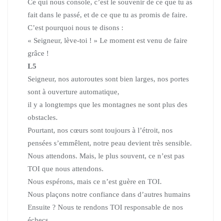
Ce qui nous console, c’est le souvenir de ce que tu as
fait dans le passé,
et de ce que tu as promis de faire.
C’est pourquoi nous te disons :
« Seigneur, lève-toi ! » Le moment est venu de faire
grâce !
L5
Seigneur, nos autoroutes sont bien larges,
nos portes
sont à ouverture automatique,
il y a longtemps que les montagnes ne sont plus des
obstacles.
Pourtant, nos cœurs sont toujours à l’étroit, nos
pensées s’emmêlent,
notre peau devient très sensible.
Nous attendons. Mais, le plus souvent, ce n’est pas
TOI que nous attendons.
Nous espérons, mais ce n’est guère en TOI.
Nous plaçons notre confiance dans d’autres humains
Ensuite ? Nous te rendons TOI responsable de nos
échecs.