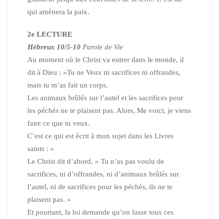
qui amènera la paix.
2e LECTURE
Hébreux 10/5-10
Parole de Vie
Au moment où le Christ va entrer dans le monde, il
dit à Dieu :
«Tu ne Veux ni sacrifices ni offrandes,
mais tu m’as fait un corps.
Les animaux brûlés sur l’autel et les sacrifices pour
les péchés
ne te plaisent pas. Alors, Me voici, je viens
faire ce que tu veux.
C’est ce qui est écrit à mon sujet dans les Livres
saints : »
Le Christ dit d’abord, « Tu n’as pas voulu de
sacrifices,
ni d’offrandes, ni d’animaux brûlés sur
l’autel,
ni de sacrifices pour les péchés, ils ne te
plaisent pas. »
Et pourtant, la loi demande qu’on fasse tous ces