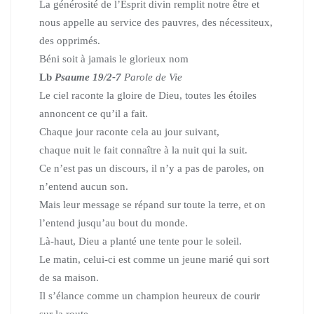
La générosité de l’Esprit divin remplit notre être
et
nous appelle au service des pauvres, des nécessiteux,
des opprimés.
Béni soit à jamais le glorieux nom
Lb
Psaume 19/2-7
Parole de Vie
Le ciel raconte la gloire de Dieu,
toutes les étoiles
annoncent ce qu’il a fait.
Chaque jour raconte cela au jour suivant,
chaque nuit le fait connaître à la nuit qui la suit.
Ce n’est pas un discours, il n’y a pas de paroles,
on
n’entend aucun son.
Mais leur message se répand sur toute la terre,
et on
l’entend jusqu’au bout du monde.
Là-haut, Dieu a planté une tente pour le soleil.
Le matin, celui-ci est comme un jeune marié qui sort
de sa maison.
Il s’élance comme un champion heureux de courir