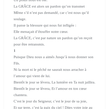
Un poids nous est ôté.
La GRÂCE est alors un pardon qu’on transmet
Même s’il n’est pas demandé, car c’est nous qu’il
soulage.
Il panse la blessure qui nous fut infligée :
Elle menaçait d’étouffer notre cœur.
La GRÂCE, c’est par nature un pardon qu’on reçoit
pour être retransmis.
1
Puisque Dieu nous a aimés Jusqu’à nous donner son
Fils.
Ni la mort ni le péché ne saurait nous arracher à
l’amour qui vient de lui.
Bientôt le jour se lèvera, La lumière en Ta nuit jaillira.
Bientôt le jour se lèvera, Et l’amour en ton cœur
chantera.
C’est le jour du Seigneur, c’est le jour de sa joie,
Et sur terre, c’est la paix du ciel ! Dites votre joie au