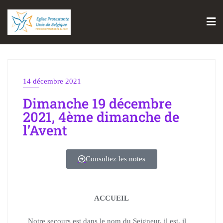
14 décembre 2021
Dimanche 19 décembre
2021, 4ème dimanche de
l’Avent
Consultez les notes
ACCUEIL
Notre secours est dans le nom du Seigneur, il est, il