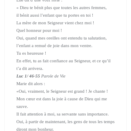
Elle dit d’une voix forte :
« Dieu te bénit plus que toutes les autres femmes,
il bénit aussi l’enfant que tu portes en toi !
La mère de mon Seigneur vient chez moi !
Quel honneur pour moi !
Oui, quand mes oreilles ont entendu ta salutation,
l’enfant a remué de joie dans mon ventre.
Tu es heureuse !
En effet, tu as fait confiance au Seigneur,
et ce qu’il
t’a dit arrivera.
Luc 1/ 46-55
Parole de Vie
Marie dit alors :
«Oui, vraiment, le Seigneur est grand ! Je chante !
Mon cœur est dans la joie à cause de Dieu qui me
sauve.
Il fait attention à moi, sa servante sans importance.
Oui, à partir de maintenant, les gens de tous les temps
diront mon bonheur.