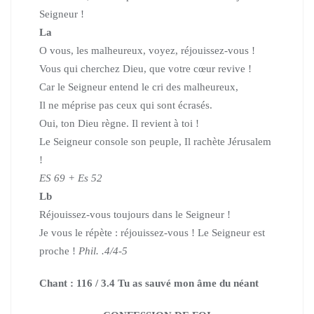
Seigneur !
La
O vous, les malheureux, voyez, réjouissez-vous !
Vous qui cherchez Dieu, que votre cœur revive !
Car le Seigneur entend le cri des malheureux,
Il ne méprise pas ceux qui sont écrasés.
Oui, ton Dieu règne. Il revient à toi !
Le Seigneur console son peuple, Il rachète Jérusalem
!
ES 69 + Es 52
Lb
Réjouissez-vous toujours dans le Seigneur !
Je vous le répète : réjouissez-vous ! Le Seigneur est
proche !
Phil. .4/4-5
Chant : 116 / 3.4 Tu as sauvé mon âme du néant