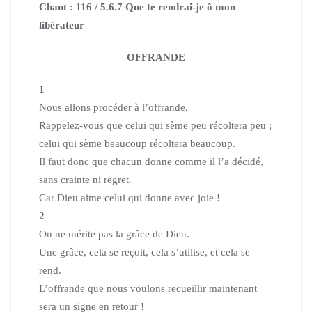
Chant : 116 / 5.6.7 Que te rendrai-je ô mon
libérateur
OFFRANDE
1
Nous allons procéder à l’offrande.
Rappelez-vous que celui qui sème peu récoltera peu ;
celui qui sème beaucoup récoltera beaucoup.
Il faut donc que chacun donne comme il l’a décidé,
sans crainte ni regret.
Car Dieu aime celui qui donne avec joie !
2
On ne mérite pas la grâce de Dieu.
Une grâce, cela se reçoit, cela s’utilise, et cela se
rend.
L’offrande que nous voulons recueillir maintenant
sera un signe en retour !