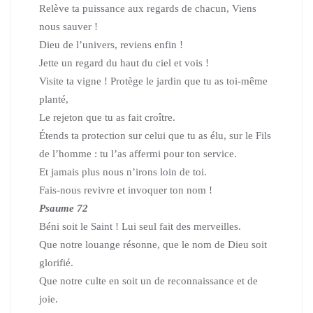
Relève ta puissance aux regards de chacun, Viens
nous sauver !
Dieu de l’univers, reviens enfin !
Jette un regard du haut du ciel et vois !
Visite ta vigne ! Protège le jardin que tu as toi-même
planté,
Le rejeton que tu as fait croître.
Étends ta protection sur celui que tu as élu, sur le Fils
de l’homme :
tu l’as affermi pour ton service.
Et jamais plus nous n’irons loin de toi.
Fais-nous revivre et invoquer ton nom !
Psaume 72
Béni soit le Saint ! Lui seul fait des merveilles.
Que notre louange résonne, que le nom de Dieu soit
glorifié.
Que notre culte en soit un de reconnaissance et de
joie.