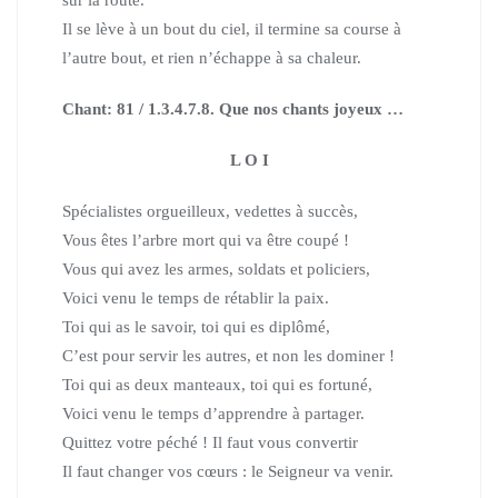
sur la route.
Il se lève à un bout du ciel, il termine sa course à
l’autre bout,
et rien n’échappe à sa chaleur.
Chant: 81 / 1.3.4.7.8. Que nos chants joyeux …
L O I
Spécialistes orgueilleux, vedettes à succès,
Vous êtes l’arbre mort qui va être coupé !
Vous qui avez les armes, soldats et policiers,
Voici venu le temps de rétablir la paix.
Toi qui as le savoir, toi qui es diplômé,
C’est pour servir les autres, et non les dominer !
Toi qui as deux manteaux, toi qui es fortuné,
Voici venu le temps d’apprendre à partager.
Quittez votre péché ! Il faut vous convertir
Il faut changer vos cœurs : le Seigneur va venir.