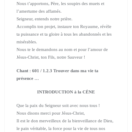
Nous t’apportons, Père,
les soupirs des muets et
l’amertume des affamés.
Seigneur, entends notre prière.
Accomplis ton projet, instaure ton Royaume,
révèle
ta puissance et ta gloire
à tous les abandonnés et les
misérables.
Nous te le demandons au nom et pour l’amour de
Jésus-Christ,
ton Fils, notre Sauveur !
Chant : 601 / 1.2.3 Trouver dans ma vie ta
présence …
INTRODUCTION à la CÈNE
Que la paix du Seigneur soit avec nous tous !
Nous disons merci pour Jésus-Christ,
Il est le don merveilleux de la bienveillance de Dieu,
le pain véritable, la force pour la vie de tous nos