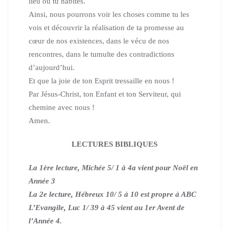
lieu où tu habites.
Ainsi, nous pourrons voir les choses comme tu les
vois
et découvrir la réalisation de ta promesse au
cœur de nos existences,
dans le vécu de nos
rencontres, dans le tumulte des contradictions
d’aujourd’hui.
Et que la joie de ton Esprit tressaille en nous !
Par Jésus-Christ, ton Enfant et ton Serviteur, qui
chemine avec nous !
Amen.
LECTURES BIBLIQUES
La 1ère lecture, Michée 5/ 1 à 4a vient pour Noël en
Année 3
La 2e lecture, Hébreux 10/ 5 à 10 est propre à ABC
L’Evangile, Luc 1/ 39 à 45 vient au 1er Avent de
l’Année 4.