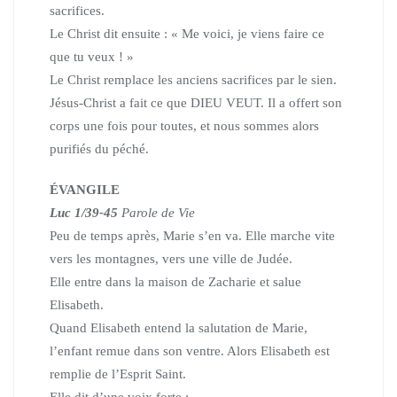
sacrifices.
Le Christ dit ensuite : « Me voici, je viens faire ce
que tu veux ! »
Le Christ remplace les anciens sacrifices par le sien.
Jésus-Christ a fait ce que DIEU VEUT. Il a offert son
corps
une fois pour toutes, et nous sommes alors
purifiés du péché.
ÉVANGILE
Luc 1/39-45
Parole de Vie
Peu de temps après, Marie s’en va.
Elle marche vite
vers les montagnes, vers une ville de Judée.
Elle entre dans la maison de Zacharie et salue
Elisabeth.
Quand Elisabeth entend la salutation de Marie,
l’enfant remue
dans son ventre. Alors Elisabeth est
remplie de l’Esprit Saint.