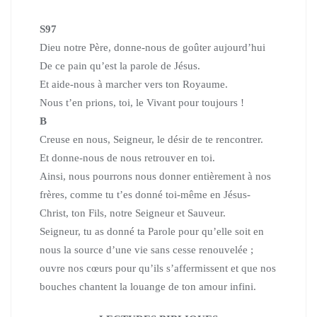
S97
Dieu notre Père, donne-nous de goûter aujourd’hui
De ce pain qu’est la parole de Jésus.
Et aide-nous à marcher vers ton Royaume.
Nous t’en prions, toi, le Vivant pour toujours !
B
Creuse en nous, Seigneur, le désir de te rencontrer.
Et donne-nous de nous retrouver en toi.
Ainsi, nous pourrons nous donner entièrement à nos
frères, comme
tu t’es donné toi-même en Jésus-
Christ, ton Fils,
notre Seigneur et Sauveur.
Seigneur, tu as donné ta Parole pour qu’elle soit en
nous la source
d’une vie sans cesse renouvelée ;
ouvre nos cœurs pour qu’ils
s’affermissent et que nos
bouches chantent la louange
de ton amour infini.