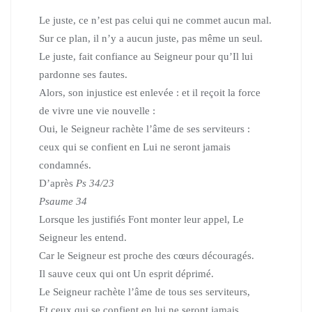
Le juste, ce n’est pas celui qui ne commet aucun mal.
Sur ce plan, il n’y a aucun juste, pas même un seul.
Le juste, fait confiance au Seigneur pour qu’Il lui
pardonne ses fautes.
Alors, son injustice est enlevée : et il reçoit la force
de vivre
une vie nouvelle :
Oui, le Seigneur rachète l’âme de ses serviteurs­ :
ceux qui se confient en Lui ne seront jamais
condamnés.
D’après
Ps 34/23
Psaume 34
Lorsque les justifiés Font monter leur appel, Le
Seigneur les entend.
Car le Seigneur est proche des cœurs découragés.
Il sauve ceux qui ont Un esprit déprimé.
Le Seigneur rachète l’âme de tous ses serviteurs,
Et ceux qui se confient en lui ne seront jamais