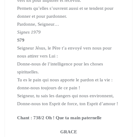
vers toi pour implorer
et recevoir.
Permets qu’elles s’ouvrent aussi et se tendent pour
donner
et pour pardonner.
Pardonne, Seigneur…
Signes 1979
S79
Seigneur Jésus, le Père t’a envoyé vers nous pour
nous attirer vers Lui :
Donne-nous de l’intelligence pour les choses
spirituelles.
Tu es le pain qui nous apporte le pardon et la vie :
donne-nous toujours
de ce pain !
Seigneur, tu sais les dangers qui nous environnent,
Donne-nous ton Esprit de force, ton Esprit d’amour !
Chant : 738/2 Oh ! Que ta main paternelle
GRACE