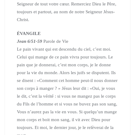
Seigneur de tout votre cœur.
Remerciez Dieu le Père,
toujours et partout,
au nom de notre Seigneur Jésus-
Christ.
ÉVANGILE
Jean 6/51-59
Parole de Vie
Le pain vivant qui est descendu du ciel, c’est moi.
Celui qui mange de ce pain vivra pour toujours.
Le
pain que je donnerai, c’est mon corps, je le donne
pour la vie du monde.
Alors les juifs se disputent. Ils
se disent :
«Comment cet homme peut-il nous donner
son corps à manger ? »
Jésus leur dit : «Oui, je vous
le dit, c’est la vérité :
si vous ne mangez pas le corps
du Fils de l’homme et
si vous ne buvez pas son sang,
Vous n’aurez pas la vie en vous.
Si quelqu’un mange
mon corps et boit mon sang,
il vit avec Dieu pour
toujours.
Et moi, le dernier jour, je le relèverai de la