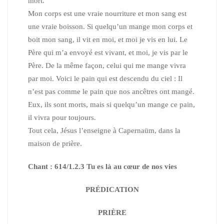
mort.
Mon corps est une vraie nourriture et mon sang est
une vraie boisson.
Si quelqu’un mange mon corps et
boit mon sang,
il vit en moi, et moi je vis en lui.
Le
Père qui m’a envoyé est vivant, et moi, je vis par le
Père.
De la même façon, celui qui me mange vivra
par moi.
Voici le pain qui est descendu du ciel :
Il
n’est pas comme le pain que nos ancêtres ont mangé.
Eux, ils sont morts, mais si quelqu’un mange ce pain,
il vivra pour toujours.
Tout cela, Jésus l’enseigne à Capernaüm, dans la
maison de prière.
Chant : 614/1.2.3 Tu es là au cœur de nos vies
PRÉDICATION
PRIÈRE