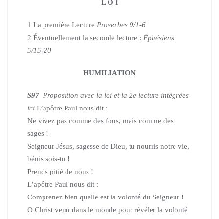
L O I
1 La première Lecture
Proverbes 9/1-6
2 Éventuellement la seconde lecture :
Éphésiens
5/15-20
HUMILIATION
S97
Proposition avec la loi et la 2e lecture intégrées
ici
L’apôtre Paul nous dit :
Ne vivez pas comme des fous, mais comme des
sages !
Seigneur Jésus, sagesse de Dieu, tu nourris notre vie,
bénis sois-tu !
Prends pitié de nous !
L’apôtre Paul nous dit :
Comprenez bien quelle est la volonté du Seigneur !
O Christ venu dans le monde pour révéler la volonté