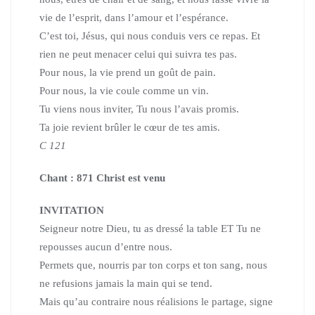
vie de l’esprit, dans l’amour et l’espérance.
C’est toi, Jésus, qui nous conduis vers ce repas.
Et
rien ne peut menacer celui qui suivra tes pas.
Pour nous, la vie prend un goût de pain.
Pour nous, la vie coule comme un vin.
Tu viens nous inviter, Tu nous l’avais promis.
Ta joie revient brûler le cœur de tes amis.
C 121
Chant : 871 Christ est venu
INVITATION
Seigneur notre Dieu, tu as dressé la table ET Tu ne
repousses
aucun d’entre nous.
Permets que, nourris par ton corps et ton sang,
nous
ne refusions jamais la main qui se tend.
Mais qu’au contraire nous réalisions le partage, signe