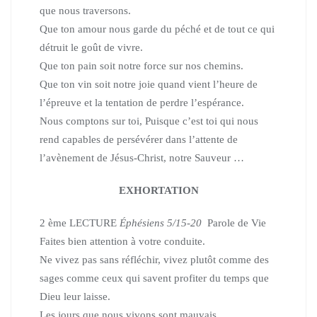
que nous traversons.
Que ton amour nous garde du péché et de tout ce qui
détruit
le goût de vivre.
Que ton pain soit notre force sur nos chemins.
Que ton vin soit notre joie quand vient l’heure de
l’épreuve et la tentation
de perdre l’espérance.
Nous comptons sur toi, Puisque c’est toi qui nous
rend capables
de persévérer dans l’attente de
l’avènement de
Jésus-Christ, notre Sauveur …
EXHORTATION
2 ème LECTURE
Éphésiens 5/15-20
Parole de Vie
Faites bien attention à votre conduite.
Ne vivez pas sans réfléchir, vivez plutôt comme des
sages
comme ceux qui savent profiter du temps que
Dieu leur laisse.
Les jours que nous vivons sont mauvais.