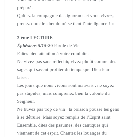
préparé.
Quittez la compagnie des ignorants et vous vivrez,
prenez donc le chemin où se tient l’intelligence ! «
2 ème LECTURE
Éphésiens 5/15-2
0
Parole de Vie
Faites bien attention à votre conduite.
Ne vivez pas sans réfléchir, vivez plutôt comme des
sages
qui savent profiter du temps que Dieu leur
laisse.
Les jours que nous vivons sont mauvais : ne soyez
pas stupides,
mais comprenez bien la volonté du
Seigneur.
Ne buvez pas trop de vin : la boisson pousse les gens
à se détruire.
Mais soyez remplis de l’Esprit saint.
Ensemble, dites des psaumes, des cantiques qui
viennent de cet esprit.
Chantez les louanges du