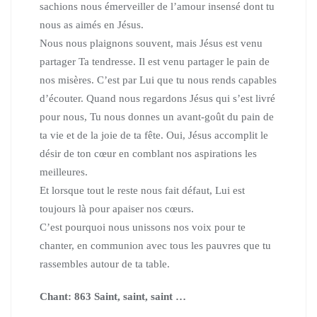
sachions nous émerveiller
de l’amour insensé dont tu
nous as aimés en Jésus.
Nous nous plaignons souvent, mais Jésus est venu
partager Ta tendresse.
Il est venu partager le pain de
nos misères.
C’est par Lui que tu nous rends capables
d’écouter.
Quand nous regardons Jésus qui s’est livré
pour nous,
Tu nous donnes un avant‑goût du pain de
ta vie et de la joie de ta fête.
Oui, Jésus accomplit le
désir de ton cœur en comblant nos aspirations
les
meilleures.
Et lorsque tout le reste nous fait défaut, Lui est
toujours là pour apaiser
nos cœurs.
C’est pourquoi nous unissons nos voix pour te
chanter,
en communion avec tous les pauvres que tu
rassembles autour de ta table.
Chant: 863 Saint, saint, saint
…