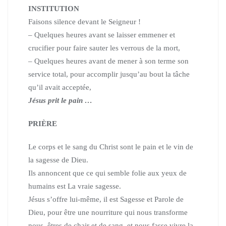
INSTITUTION
Faisons silence devant le Seigneur !
– Quelques heures avant se laisser emmener et
crucifier pour faire sauter les verrous de la mort,
– Quelques heures avant de mener à son terme son
service total, pour accomplir jusqu’au bout la tâche
qu’il avait acceptée,
Jésus prit le pain …
PRIÈRE
Le corps et le sang du Christ sont le pain et le vin de
la sagesse de Dieu.
Ils annoncent que ce qui semble folie aux yeux de
humains est
La vraie sagesse.
Jésus s’offre lui-même, il est Sagesse et Parole de
Dieu, pour être
une nourriture qui nous transforme
nous, êtres de chair et de sang,
et nous fasse vivre la