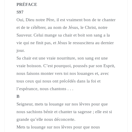
PRÉFACE
S97
Oui, Dieu notre Père, il est vraiment bon de te chanter
et de te célébrer,
au nom de Jésus, le Christ, notre
Sauveur.
Celui mange sa chair et boit son sang a la
vie qui ne finit pas,
et Jésus le ressuscitera au dernier
jour.
Sa chair est une vraie nourriture, son sang est une
vraie boisson.
C’est pourquoi, poussés par son Esprit,
nous faisons monter vers toi
nos louanges et, avec
tous ceux qui nous ont précédés dans la foi
et
l’espérance, nous chantons . . .
B
Seigneur, mets ta louange sur nos lèvres pour que
nous sachions bénir
et chanter ta sagesse ; elle est si
grande qu’elle nous déconcerte.
Mets ta louange sur nos lèvres pour que nous