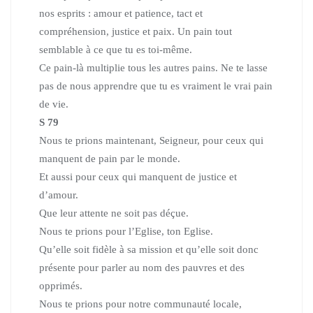
nos esprits :
amour et patience, tact et
compréhension, justice et paix.
Un pain tout
semblable à ce que tu es toi-même.
Ce pain-là multiplie tous les autres pains.
Ne te lasse
pas de nous apprendre que tu es vraiment le vrai pain
de vie.
S 79
Nous te prions maintenant, Seigneur, pour ceux qui
manquent de pain
par le monde.
Et aussi pour ceux qui manquent de justice et
d’amour.
Que leur attente ne soit pas déçue.
Nous te prions pour l’Eglise, ton Eglise.
Qu’elle soit fidèle à sa mission et qu’elle soit donc
présente pour parler au nom des pauvres et des
opprimés.
Nous te prions pour notre communauté locale,