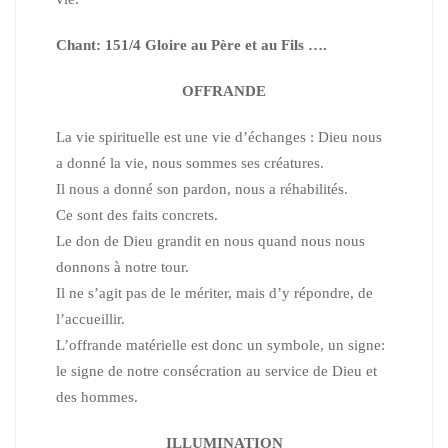
Chant: 151/4 Gloire au Père et au Fils ….
OFFRANDE
La vie spirituelle est une vie d’échanges :
Dieu nous
a donné la vie, nous sommes ses créatures.
Il nous a donné son pardon, nous a réhabilités.
Ce sont des faits concrets.
Le don de Dieu grandit en nous quand nous nous
donnons à notre tour.
Il ne s’agit pas de le mériter, mais d’y répondre, de
l’accueillir.
L’offrande matérielle est donc un symbole, un signe:
le signe de notre consécration au service de Dieu et
des hommes.
ILLUMINATION