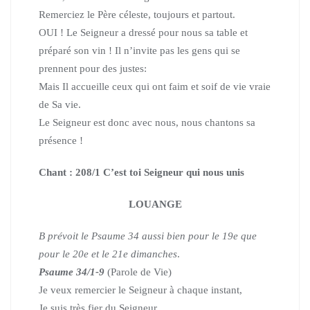
Remerciez le Père céleste, toujours et partout.
OUI ! Le Seigneur a dressé pour nous sa table et
préparé son vin !
Il n’invite pas les gens qui se
prennent pour des justes:
Mais Il accueille ceux qui ont faim et soif de vie vraie
de Sa vie.
Le Seigneur est donc avec nous, nous chantons sa
présence !
Chant : 208/1 C’est toi Seigneur qui nous unis
LOUANGE
B prévoit le Psaume 34
aussi bien pour le 19e que
pour le 20e et le 21e dimanches
.
Psaume 34/1-9
(Parole de Vie)
Je veux remercier le Seigneur à chaque instant,
Je suis très fier du Seigneur.