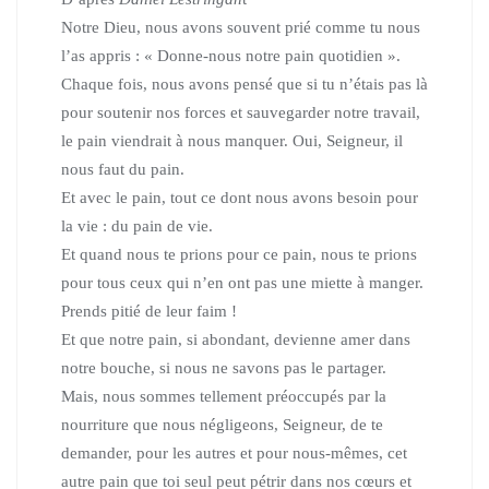
Notre Dieu, nous avons souvent prié comme tu nous
l’as appris :
« Donne-nous notre pain quotidien ».
Chaque fois, nous avons pensé que si tu n’étais pas là
pour soutenir
nos forces et sauvegarder notre travail,
le pain viendrait à nous manquer.
Oui, Seigneur, il
nous faut du pain.
Et avec le pain, tout ce dont nous avons besoin pour
la vie : du pain de vie.
Et quand nous te prions pour ce pain, nous te prions
pour tous ceux
qui n’en ont pas une miette à manger.
Prends pitié de leur faim !
Et que notre pain, si abondant, devienne amer dans
notre bouche,
si nous ne savons pas le partager.
Mais, nous sommes tellement préoccupés par la
nourriture
que nous négligeons, Seigneur, de te
demander, pour les autres
et pour nous-mêmes, cet
autre pain que toi seul peut pétrir dans
nos cœurs et