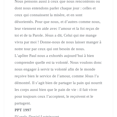
Nous pensons aussi à ceux que nous rencontrons ou
dont nous entendons parler chaque jour : celles et
ceux qui connaissent la misère, et en sont
désorientés. Pour que nous, et d’autres comme nous,
leur viennent en aide avec l’amour et la foi reçus de
toi et de ta Parole.
Jésus a dit, Celui qui me mange
vivra par moi ! Donne-nous de nous laisser manger à
notre tour par ceux qui ont besoin de nous.
L’apôtre Paul nous a exhortés aujourd’hui à bien
comprendre quelle est ta volonté. Nous voulons donc
nous engager à servir ta volonté afin de le monde
reçoive bien le service de l’amour, comme Jésus l’a
démontré. Il s’agit bien de partager la pain qui nourrit
les corps aussi bien que le pain de vie : il fait vivre
pour toujours ceux l’acceptent, le reçoivent et le
partagent.
PPT 1997
D’après
Daniel Lestringan
t