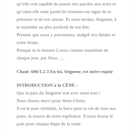
qu’elle soit capable
de passer des paroles aux actes et
qu’ainsi elle reste parmi
les hommes un signe de ta
présence et de ton amour.
Tu nous invites, Seigneur, à
te rejoindre au plus profond de ton être.
Permets que nous y parvenions, malgré nos limites et
notre doute,
Puisque tu te donnes à nous comme nourriture de
chaque jour,
par Jésus ….
Chant: 606/1.2.3 En toi, Seigneur, est notre espoir
INTRODUCTION à la CÈNE :
Que la paix du Seigneur soit avec nous tous !
Nous disons merci pour Jésus-Christ,
Il est le pain véritable, la force pour la vie de tous nos
jours, la source de notre espérance.
Il nous donne le
pain pour chaque étape de la route.