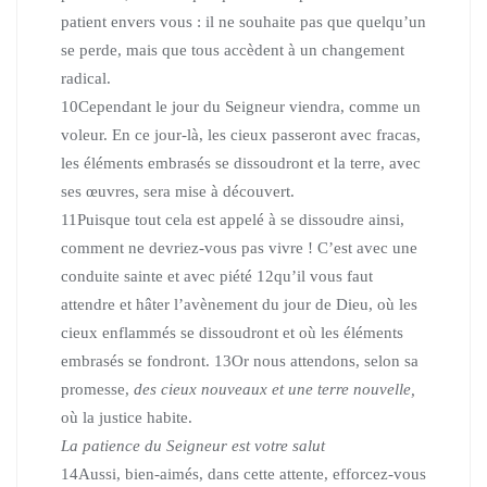
patient envers vous : il ne souhaite pas que quelqu’un
se perde, mais que tous accèdent à un changement
radical.
10
Cependant le jour du Seigneur viendra, comme un
voleur. En ce jour-là, les cieux passeront avec fracas,
les éléments embrasés se dissoudront et la terre, avec
ses œuvres, sera mise à découvert.
11
Puisque tout cela est appelé à se dissoudre ainsi,
comment ne devriez-vous pas vivre ! C’est avec une
conduite sainte et avec piété
12
qu’il vous faut
attendre et hâter l’avènement du jour de Dieu, où les
cieux enflammés se dissoudront et où les éléments
embrasés se fondront.
13
Or nous attendons, selon sa
promesse,
des cieux nouveaux et une terre nouvelle,
où la justice habite.
La patience du Seigneur est votre salut
14
Aussi, bien-aimés, dans cette attente, efforcez-vous