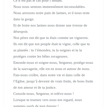
Ce n’est pas le cas pour l’instant.
Nous nous sentons immensément inconsolables.
Nous arrosons notre pain de larmes, et il nous reste
dans la gorge.
Et de boire nos larmes nous donne une ivresse de
désespoir.
Nos pères ont dit que tu étais comme un vigneron.
Ils ont dit que ton peuple était ta vigne, celle que tu
as plantée : tu l’émondes, tu la soignes et tu la
protèges contre les bêtes ravageuses.
Emonde-nous et soigne-nous, Seigneur, protège-nous
de la sauvagerie, elle est en nous et autour de nous.
Fais-nous croître, dans notre vie et dans celle de
l’Eglise, jusqu’à devenir de vrais fruits, de bons fruits
de ton amour et de ta justice.
Console-nous, Seigneur, et relève-nous !
Lorsque tu tournes vers nous ton regard, nous
sommes saufs de tout danger !