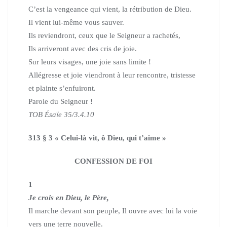
C’est la vengeance qui vient, la rétribution de Dieu.
Il vient lui-même vous sauver.
Ils reviendront, ceux que le Seigneur a rachetés,
Ils arriveront avec des cris de joie.
Sur leurs visages, une joie sans limite !
Allégresse et joie viendront à leur rencontre, tristesse
et plainte s’enfuiront.
Parole du Seigneur !
TOB Ésaïe 35/3.4.10
313 § 3 « Celui-là vit, ô Dieu, qui t’aime »
CONFESSION DE FOI
1
Je crois en Dieu, le Père,
Il marche devant son peuple, Il ouvre avec lui la voie
vers une terre nouvelle.