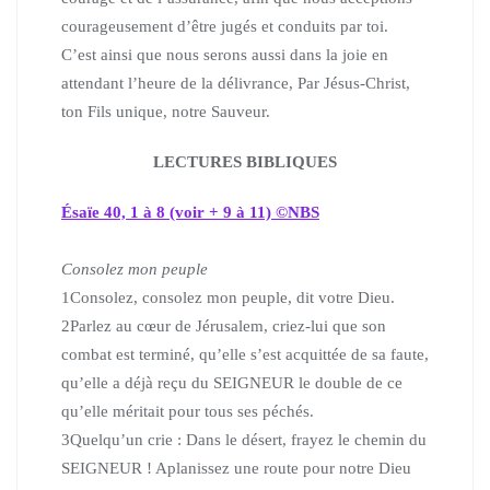
courageusement d’être jugés et conduits par toi.
C’est ainsi que nous serons aussi dans la joie en
attendant l’heure de la délivrance, Par Jésus-Christ,
ton Fils unique, notre Sauveur.
LECTURES BIBLIQUES
Ésaïe 40, 1 à 8 (voir + 9 à 11) ©NBS
Consolez mon peuple
1
Consolez, consolez mon peuple, dit votre Dieu.
2
Parlez au cœur de Jérusalem, criez-lui que son
combat est terminé, qu’elle s’est acquittée de sa faute,
qu’elle a déjà reçu du SEIGNEUR le double de ce
qu’elle méritait pour tous ses péchés.
3
Quelqu’un crie : Dans le désert, frayez le chemin du
SEIGNEUR ! Aplanissez une route pour notre Dieu