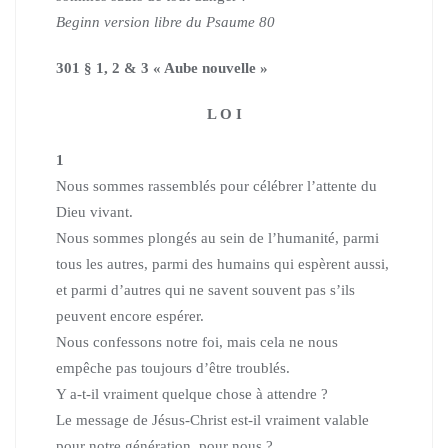
Beginn version libre du Psaume 80
301 § 1, 2 & 3 « Aube nouvelle »
L O I
1
Nous sommes rassemblés pour célébrer l’attente du
Dieu vivant.
Nous sommes plongés au sein de l’humanité, parmi
tous les autres, parmi des humains qui espèrent aussi,
et parmi d’autres qui ne savent souvent pas s’ils
peuvent encore espérer.
Nous confessons notre foi, mais cela ne nous
empêche pas toujours d’être troublés.
Y a-t-il vraiment quelque chose à attendre ?
Le message de Jésus-Christ est-il vraiment valable
pour notre génération, pour nous ?