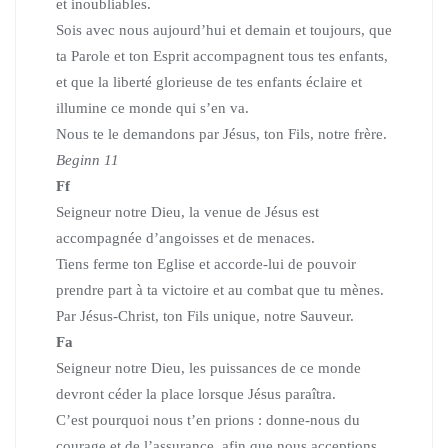
et inoubliables.
Sois avec nous aujourd’hui et demain et toujours, que
ta Parole et ton Esprit accompagnent tous tes enfants,
et que la liberté glorieuse de tes enfants éclaire et
illumine ce monde qui s’en va.
Nous te le demandons par Jésus, ton Fils, notre frère.
Beginn 11
Ff
Seigneur notre Dieu, la venue de Jésus est
accompagnée d’angoisses et de menaces.
Tiens ferme ton Eglise et accorde-lui de pouvoir
prendre part à ta victoire et au combat que tu mènes.
Par Jésus-Christ, ton Fils unique, notre Sauveur.
Fa
Seigneur notre Dieu, les puissances de ce monde
devront céder la place lorsque Jésus paraîtra.
C’est pourquoi nous t’en prions : donne-nous du
courage et de l’assurance, afin que nous acceptions