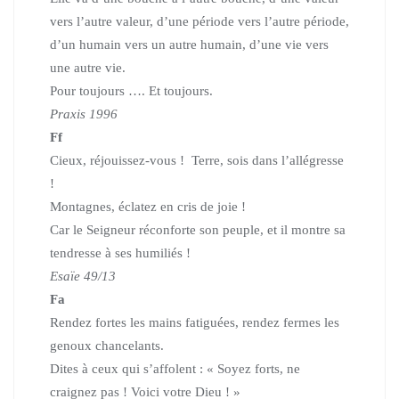
vers l’autre valeur, d’une période vers l’autre période,
d’un humain vers un autre humain, d’une vie vers
une autre vie.
Pour toujours …. Et toujours.
Praxis 1996
Ff
Cieux, réjouissez-vous ! Terre, sois dans l’allégresse
!
Montagnes, éclatez en cris de joie !
Car le Seigneur réconforte son peuple, et il montre sa
tendresse à ses humiliés !
Esaïe 49/13
Fa
Rendez fortes les mains fatiguées, rendez fermes les
genoux chancelants.
Dites à ceux qui s’affolent : « Soyez forts, ne
craignez pas ! Voici votre Dieu ! »