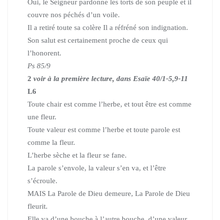
Oui, le Seigneur pardonne les torts de son peuple et il
couvre nos péchés d’un voile.
Il a retiré toute sa colère Il a réfréné son indignation.
Son salut est certainement proche de ceux qui
l’honorent.
Ps 85/9
2
voir à la première lecture, dans Esaïe 40/1-5,9-11
L6
Toute chair est comme l’herbe, et tout être est comme
une fleur.
Toute valeur est comme l’herbe et toute parole est
comme la fleur.
L’herbe sèche et la fleur se fane.
La parole s’envole, la valeur s’en va, et l’être
s’écroule.
MAIS La Parole de Dieu demeure, La Parole de Dieu
fleurit.
Elle va d’une bouche à l’autre bouche, d’une valeur