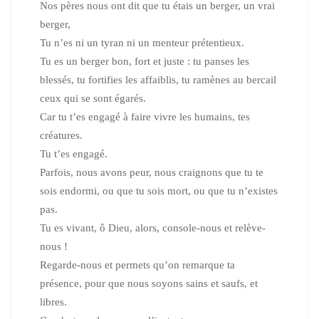
Nos pères nous ont dit que tu étais un berger, un vrai
berger,
Tu n’es ni un tyran ni un menteur prétentieux.
Tu es un berger bon, fort et juste : tu panses les
blessés, tu fortifies les affaiblis, tu ramènes au bercail
ceux qui se sont égarés.
Car tu t’es engagé à faire vivre les humains, tes
créatures.
Tu t’es engagé.
Parfois, nous avons peur, nous craignons que tu te
sois endormi, ou que tu sois mort, ou que tu n’existes
pas.
Tu es vivant, ô Dieu, alors, console-nous et relève-
nous !
Regarde-nous et permets qu’on remarque ta
présence, pour que nous soyons sains et saufs, et
libres.