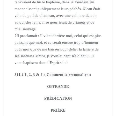
recevaient de lui le baptême, dans le Jourdain, en
reconnaissant publiquement leurs péchés.
6
Jean était
vêtu de poil de chameau, avec une ceinture de cuir
autour des reins. Il se nourrissait de criquets et de
miel sauvage.
7
Il proclamait : Il vient derrière moi, celui qui est plus
puissant que moi, et ce serait encore trop d’honneur
pour moi que de me baisser pour délier la lanière de
ses sandales.
8
Moi, je vous ai baptisés d’eau ; lui
vous baptisera dans l’Esprit saint.
311 § 1, 2, 3 & 4 « Comment te reconnaître »
OFFRANDE
PRÉDICATION
PRIÈRE