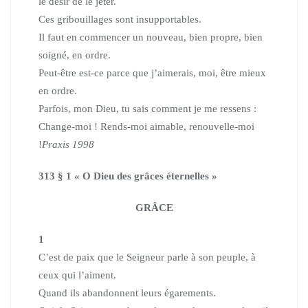
le désir de le jeter.
Ces gribouillages sont insupportables.
Il faut en commencer un nouveau, bien propre, bien
soigné, en ordre.
Peut-être est-ce parce que j’aimerais, moi, être mieux
en ordre.
Parfois, mon Dieu, tu sais comment je me ressens :
Change-moi ! Rends-moi aimable, renouvelle-moi
!
Praxis 1998
313 § 1 « O Dieu des grâces éternelles »
GRÂCE
1
C’est de paix que le Seigneur parle à son peuple, à
ceux qui l’aiment.
Quand ils abandonnent leurs égarements.