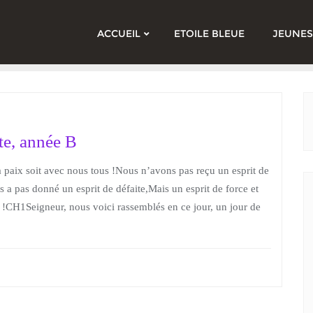
ACCUEIL
ETOILE BLEUE
JEUNES
e, année B
paix soit avec nous tous !Nous n’avons pas reçu un esprit de
s a pas donné un esprit de défaite,Mais un esprit de force et
 !CH1Seigneur, nous voici rassemblés en ce jour, un jour de