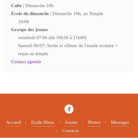
Culte
| Dimanche 10h
École du dimanche
| Dimanche 10h, au Temple
16/06
Groupe des jeunes
vendredi 07/06 (de 18h30 à 21h00)
Samedi 06/07: Sortie et clôture de l'année scolaire +
repas au temple
Contact agenda
Accueil
Etoile Bleue
Jeunes
Photos
Messager
Contacts