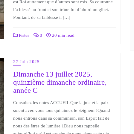
est Roi autrement que d’autres sont rois. Sa couronne
l’a blessé au front et son trône fut d’abord un gibet.
Pourtant, de sa faiblesse il […]
Pistes
0
20 min read
27 Juin 2025
Dimanche 13 juillet 2025,
quinzième dimanche ordinaire,
année C
Consultez les notes ACCUEIL Que la joie et la paix
soient avec vous tous qui aimez le Seigneur !Quand
nous entrons dans sa communion, son Esprit fait de
nous des êtres de lumière.1Dieu nous rappelle
aujourd’hui qu’il est proche de nous, dans cette vie