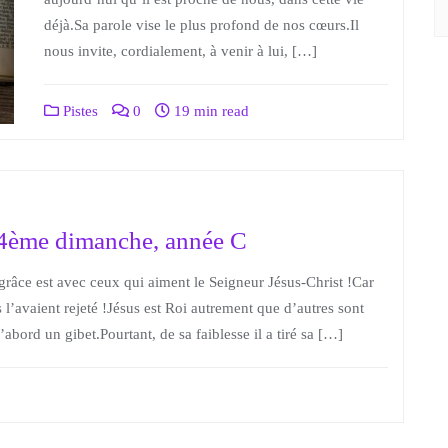
déjà.Sa parole vise le plus profond de nos cœurs.Il
nous invite, cordialement, à venir à lui, […]
Pistes
0
19 min read
4ème dimanche, année C
râce est avec ceux qui aiment le Seigneur Jésus-Christ !Car
s l’avaient rejeté !Jésus est Roi autrement que d’autres sont
’abord un gibet.Pourtant, de sa faiblesse il a tiré sa […]