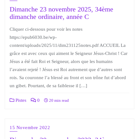
Dimanche 23 novembre 2025, 34ème
dimanche ordinaire, année C
Cliquer ci-dessous pour voir les notes
https://epub6030.be/wp-
content/uploads/2025/11/dim231125notes.pdf ACCUEIL La
grâce est avec ceux qui aiment le Seigneur Jésus-Christ ! Car
Jésus a été fait Roi et Seigneur, alors que les humains
l’avaient rejeté ! Jésus est Roi autrement que d’autres sont
rois. Sa couronne l’a blessé au front et son trône fut d’abord
un gibet. Pourtant, de sa faiblesse il […]
Pistes
0
20 min read
15 Novembre 2022