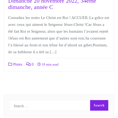
Dimanche 20 novembre 2022, 34ème
dimanche, année C
Consultez les notes Le Christ est Roi ! ACCUEIL La grâce est
avec ceux qui aiment le Seigneur Jésus-Christ !Car Jésus a
été fait Roi et Seigneur, alors que les humains l’avaient rejeté
!Jésus est Roi autrement que d’autres sont rois.Sa couronne
l’a blessé au front et son trône fut d’abord un gibet.Pourtant,
de sa faiblesse il a tiré sa […]
Pistes
0
19 min read