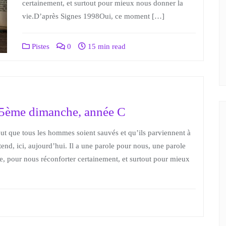
certainement, et surtout pour mieux nous donner la
vie.D’après Signes 1998Oui, ce moment […]
Pistes
0
15 min read
5ème dimanche, année C
t que tous les hommes soient sauvés et qu’ils parviennent à
tend, ici, aujourd’hui. Il a une parole pour nous, une parole
re, pour nous réconforter certainement, et surtout pour mieux